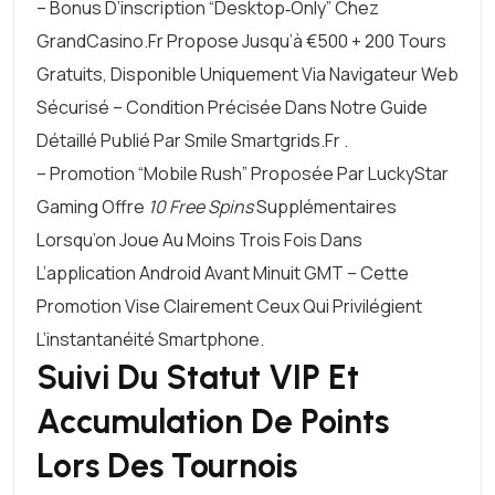
– Bonus D’inscription “Desktop‑Only” Chez
GrandCasino.fr Propose Jusqu’à €500 + 200 Tours
Gratuits, Disponible Uniquement Via Navigateur Web
Sécurisé – Condition Précisée Dans Notre Guide
Détaillé Publié Par Smile Smartgrids.Fr .
– Promotion “Mobile Rush” Proposée Par LuckyStar
Gaming Offre
10 Free Spins
Supplémentaires
Lorsqu’on Joue Au Moins Trois Fois Dans
L’application Android Avant Minuit GMT – Cette
Promotion Vise Clairement Ceux Qui Privilégient
L’instantanéité Smartphone.
Suivi Du Statut VIP Et
Accumulation De Points
Lors Des Tournois