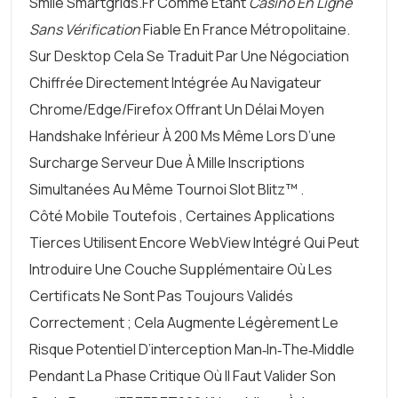
Smile Smartgrids.Fr Comme Étant
Casino En Ligne
Sans Vérification
Fiable En France Métropolitaine.
Sur Desktop Cela Se Traduit Par Une Négociation
Chiffrée Directement Intégrée Au Navigateur
Chrome/Edge/Firefox Offrant Un Délai Moyen
Handshake Inférieur À 200 Ms Même Lors D’une
Surcharge Serveur Due À Mille Inscriptions
Simultanées Au Même Tournoi Slot Blitz™ .
Côté Mobile Toutefois , Certaines Applications
Tierces Utilisent Encore WebView Intégré Qui Peut
Introduire Une Couche Supplémentaire Où Les
Certificats Ne Sont Pas Toujours Validés
Correctement ; Cela Augmente Légèrement Le
Risque Potentiel D’interception Man‑in‑the‑middle
Pendant La Phase Critique Où Il Faut Valider Son