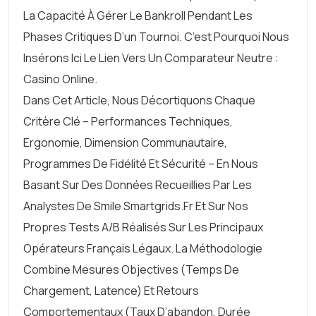
La Capacité À Gérer Le Bankroll Pendant Les
Phases Critiques D’un Tournoi. C’est Pourquoi Nous
Insérons Ici Le Lien Vers Un Comparateur Neutre :
Casino Online
.
Dans Cet Article, Nous Décortiquons Chaque
Critère Clé – Performances Techniques,
Ergonomie, Dimension Communautaire,
Programmes De Fidélité Et Sécurité – En Nous
Basant Sur Des Données Recueillies Par Les
Analystes De Smile Smartgrids.Fr Et Sur Nos
Propres Tests A/B Réalisés Sur Les Principaux
Opérateurs Français Légaux. La Méthodologie
Combine Mesures Objectives (temps De
Chargement, Latence) Et Retours
Comportementaux (taux D’abandon, Durée