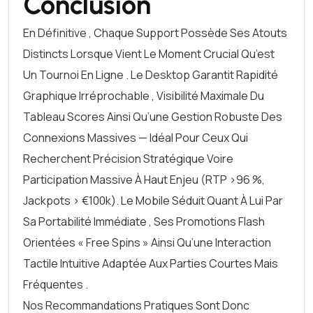
Conclusion
En Définitive , Chaque Support Possède Ses Atouts
Distincts Lorsque Vient Le Moment Crucial Qu’est
Un Tournoi En Ligne . Le Desktop Garantit Rapidité
Graphique Irréprochable , Visibilité Maximale Du
Tableau Scores Ainsi Qu’une Gestion Robuste Des
Connexions Massives — Idéal Pour Ceux Qui
Recherchent Précision Stratégique Voire
Participation Massive À Haut Enjeu (RTP >96 %,
Jackpots > €100k). Le Mobile Séduit Quant À Lui Par
Sa Portabilité Immédiate , Ses Promotions Flash
Orientées « Free Spins » Ainsi Qu’une Interaction
Tactile Intuitive Adaptée Aux Parties Courtes Mais
Fréquentes .
Nos Recommandations Pratiques Sont Donc