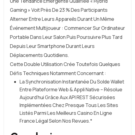
Une Tendance Émergente Qualifiée « Hybrid
Gaming » Voit Près De 23 % Des Participants
Alterner Entre Leurs Appareils Durant Un Même
Événement Multijoueur : Commencer Sur Ordinateur
Portable Dans Leur Salon Puis Poursuivre Plus Tard
Depuis Leur Smartphone Durant Leurs
Déplacements Quotidiens.
Cette Double Utilisation Crée Toutefois Quelques
Défis Techniques Notamment Concernant :
La Synchronisation Instantanée Du Solde Wallet
Entre Plateforme Web & Appli Native – Résolue
Aujourd’hui Grâce Aux API REST Sécurisées
Implémentées Chez Presque Tous Les Sites
Listés Parmi Les Meilleurs Casino En Ligne
France Légal Selon Nos Revues.*