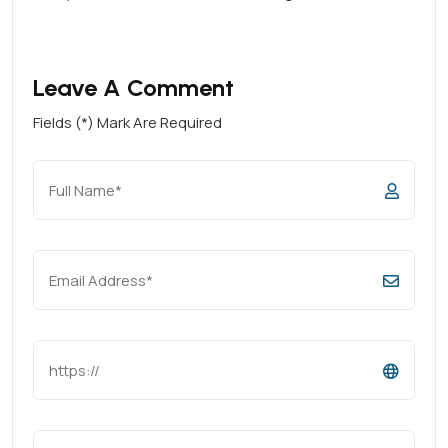
Leave A Comment
Fields (*) Mark Are Required