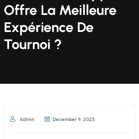
Offre La Meilleure
Expérience De
Tournoi ?
Admin
December 9, 2025