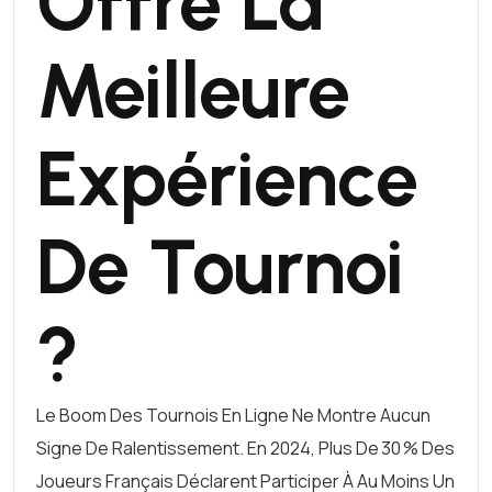
Offre La
Meilleure
Expérience
De Tournoi
?
Le Boom Des Tournois En Ligne Ne Montre Aucun
Signe De Ralentissement. En 2024, Plus De 30 % Des
Joueurs Français Déclarent Participer À Au Moins Un