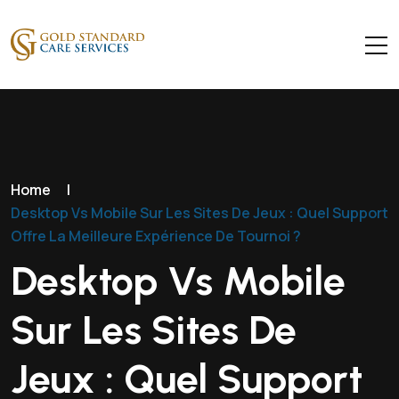
Home
|
Desktop Vs Mobile Sur Les Sites De Jeux : Quel Support
Offre La Meilleure Expérience De Tournoi ?
Desktop Vs Mobile
Sur Les Sites De
Jeux : Quel Support