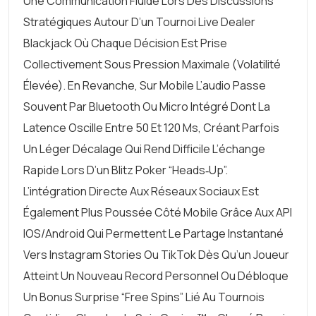
Une Communication Fluide Lors Des Discussions
Stratégiques Autour D’un Tournoi Live Dealer
Blackjack Où Chaque Décision Est Prise
Collectivement Sous Pression Maximale (volatilité
Élevée). En Revanche, Sur Mobile L’audio Passe
Souvent Par Bluetooth Ou Micro Intégré Dont La
Latence Oscille Entre 50 Et 120 Ms, Créant Parfois
Un Léger Décalage Qui Rend Difficile L’échange
Rapide Lors D’un Blitz Poker “Heads‑up”.
L’intégration Directe Aux Réseaux Sociaux Est
Également Plus Poussée Côté Mobile Grâce Aux API
IOS/Android Qui Permettent Le Partage Instantané
Vers Instagram Stories Ou TikTok Dès Qu’un Joueur
Atteint Un Nouveau Record Personnel Ou Débloque
Un Bonus Surprise “Free Spins” Lié Au Tournois