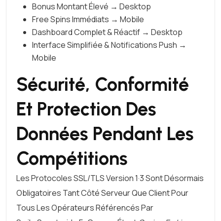
Bonus Montant Élevé → Desktop
Free Spins Immédiats → Mobile
Dashboard Complet & Réactif → Desktop
Interface Simplifiée & Notifications Push →
Mobile
Sécurité, Conformité
Et Protection Des
Données Pendant Les
Compétitions
Les Protocoles SSL/TLS Version 1·3 Sont Désormais
Obligatoires Tant Côté Serveur Que Client Pour
Tous Les Opérateurs Référencés Par