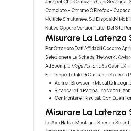
Jackpot Che Cambiano Ogni Secondo. S
Completo – Chrome O Firefox – Capace 
Multiple Simultanee. Sui Dispositivi Mo
Native Oppure Versioni “lite” Del Sito Pe
Misurare La Latenza
Per Ottenere Dati Affidabili Occorre Apri
Selezionere La Scheda “Network”. Avviar
Ad Esempio
Mega Fortune
Su CasinoX – 
E Il Tempo Totale Di Caricamento Della 
Aprire Il Browser In Modalità Incogn
Ricaricare La Pagina Tre Volte E Ann
Confrontare I Risultati Con Quelli F
Misurare La Latenza
Le App Native Mostrano Spesso Statisti