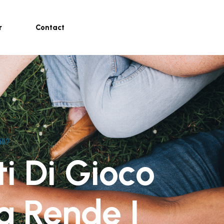
r
Contact
li?
i Di Gioco
a Rende I