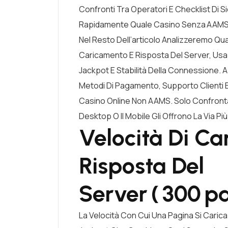
Confronti Tra Operatori E Checklist Di 
Rapidamente Quale Casino Senza AAMS Si
Nel Resto Dell’articolo Analizzeremo Quat
Caricamento E Risposta Del Server, Usabil
Jackpot E Stabilità Della Connessione.
Metodi Di Pagamento, Supporto Clienti E
Casino Online Non AAMS. Solo Confronta
Desktop O Il Mobile Gli Offrono La Via P
Velocità Di Ca
Risposta Del
Server ( 300 Pa
La Velocità Con Cui Una Pagina Si Carica