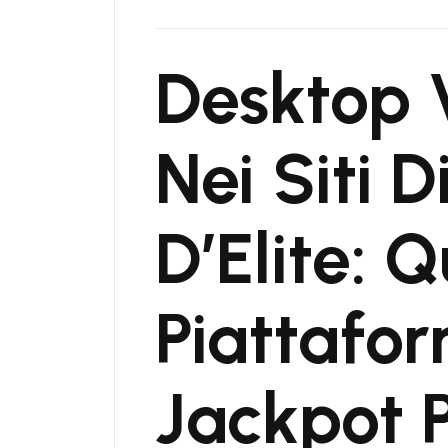
Desktop 
Nei Siti D
D’Elite: 
Piattafo
Jackpot P