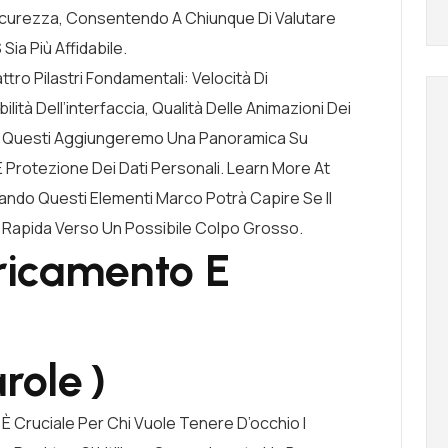
Sicurezza, Consentendo A Chiunque Di Valutare
a Più Affidabile.
tro Pilastri Fondamentali: Velocità Di
ità Dell’interfaccia, Qualità Delle Animazioni Dei
 A Questi Aggiungeremo Una Panoramica Su
 Protezione Dei Dati Personali. Learn More At
ndo Questi Elementi Marco Potrà Capire Se Il
iù Rapida Verso Un Possibile Colpo Grosso.
ricamento E
role )
 È Cruciale Per Chi Vuole Tenere D’occhio I