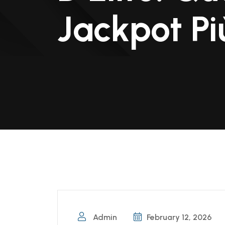
Jackpot Pi
Admin
February 12, 2026