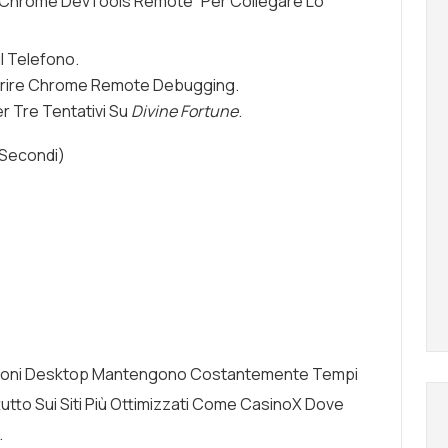
ne “Chrome DevTools Remote” Per Collegare Lo
l Telefono.
 Aprire Chrome Remote Debugging.
r Tre Tentativi Su
Divine Fortune
.
 Secondi)
ersioni Desktop Mantengono Costantemente Tempi
ttutto Sui Siti Più Ottimizzati Come CasinoX Dove
.