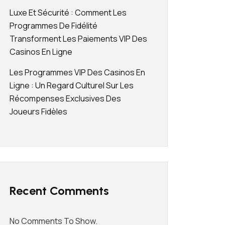
Luxe Et Sécurité : Comment Les
Programmes De Fidélité
Transforment Les Paiements VIP Des
Casinos En Ligne
Les Programmes VIP Des Casinos En
Ligne : Un Regard Culturel Sur Les
Récompenses Exclusives Des
Joueurs Fidèles
Recent Comments
No Comments To Show.