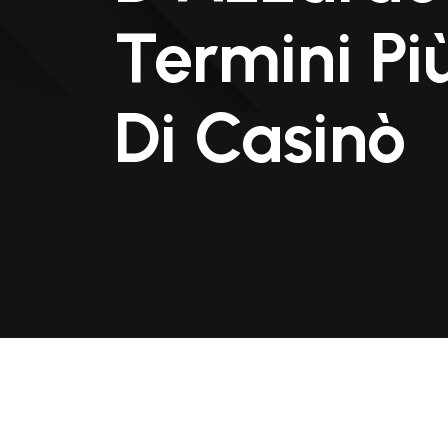
Termini Pi
Di Casinò