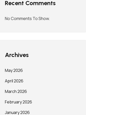
Recent Comments
No Comments To Show.
Archives
May 2026
April 2026
March 2026
February 2026
January 2026