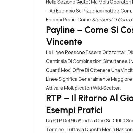
Nella Sezione “Aiuto”, Ma Molti Operatori
– Ad Esempio Su Pizzeriadimatteo.Com, 
Esempi Pratici Come
Starburst
O
Gonzo’
Payline – Come Si Co
Vincente
Le Linee Possono Essere Orizzontali, Di
Centinaia Di Combinazioni Simultanee (m
Quanti Modi Offre Di Ottenere Una Vincit
Linee Significa Generalmente Maggiore 
Attivare Moltiplicatori Wild‑scatter.
RTP – Il Ritorno Al G
Esempi Pratici
Un RTP Del 96 % Indica Che Su €1000 
Termine. Tuttavia Questa Media Nasconde 