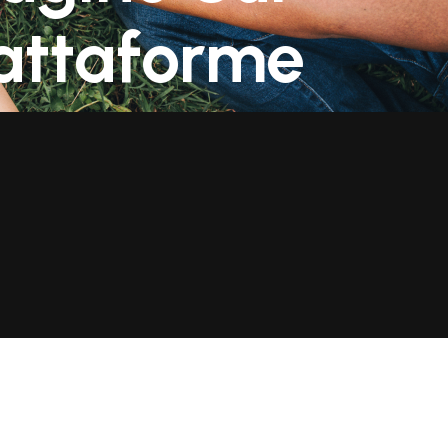
iattaforme