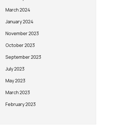
March 2024
January 2024
November 2023
October 2023
September 2023
July 2023
May 2023
March 2023
February 2023