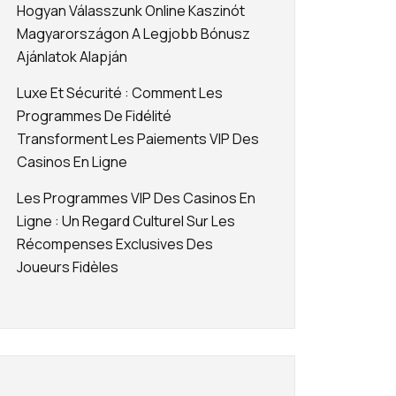
Hogyan Válasszunk Online Kaszinót
Magyarországon A Legjobb Bónusz
Ajánlatok Alapján
Luxe Et Sécurité : Comment Les
Programmes De Fidélité
Transforment Les Paiements VIP Des
Casinos En Ligne
Les Programmes VIP Des Casinos En
Ligne : Un Regard Culturel Sur Les
Récompenses Exclusives Des
Joueurs Fidèles