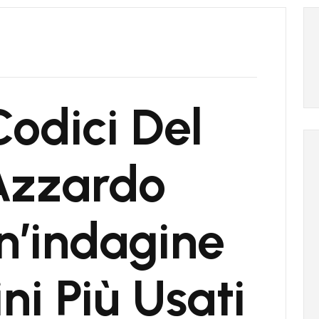
Codici Del
Azzardo
n’indagine
ni Più Usati