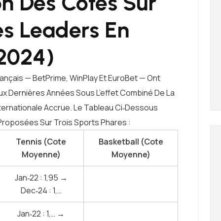
on Des Cotes Sur
es Leaders En
2024)
ançais — BetPrime, WinPlay Et EuroBet — Ont
ux Dernières Années Sous L’effet Combiné De La
ternationale Accrue. Le Tableau Ci‑dessous
 Proposées Sur Trois Sports Phares :
Tennis (cote
Basketball (cote
Moyenne)
Moyenne)
Jan‑22 : 1,95 →
Dec‑24 : 1,…
Jan‑22 : 1,… →