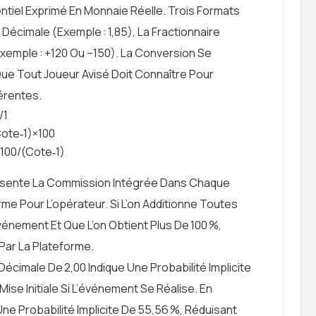
entiel Exprimé En Monnaie Réelle. Trois Formats
Décimale (exemple : 1,85), La Fractionnaire
exemple : +120 Ou –150). La Conversion Se
e Tout Joueur Avisé Doit Connaître Pour
érentes.
/1
cote‑1)×100
100/(cote‑1)
résente La Commission Intégrée Dans Chaque
rme Pour L’opérateur. Si L’on Additionne Toutes
vénement Et Que L’on Obtient Plus De 100 %,
Par La Plateforme.
écimale De 2,00 Indique Une Probabilité Implicite
Mise Initiale Si L’événement Se Réalise. En
ne Probabilité Implicite De 55,56 %, Réduisant