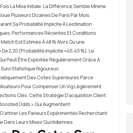
Fois La Mise Initiale. La Différence Semble Minime
oue Plusieurs Dizaines De Paris Par Mois.
ant Sa Probabilité Implicite À L’estimation
riques, Performances Récentes Et Conditions
un Match Est Estimée À 48 % Alors Qu’une
e 2,20 (probabilité Implicite ≈45,45 %), Le
Qui Peut Être Exploitée Régulièrement Grâce À
 Suivi Statistique Rigoureux.
ématiquement Des Cotes Supérieures Parce
utilisateurs Pour Compenser Un Vig Légèrement
ctions Clés. Cette Stratégie D’acquisition Client
Boosted Odds » Qui Augmentent
 D’attirer Les Parieurs Expérimentés Recherchant
sée Dans Leurs Mises Quotidiennes.