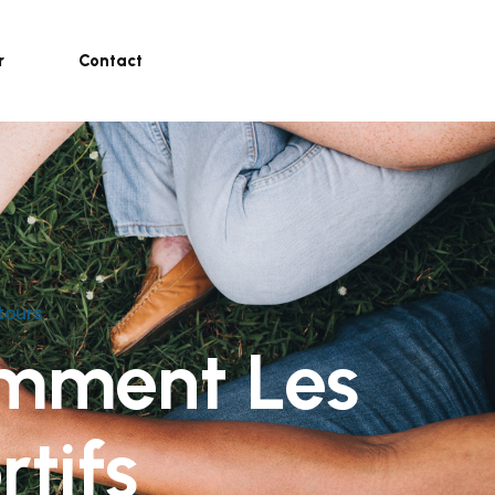
r
Contact
tours
omment Les
tifs