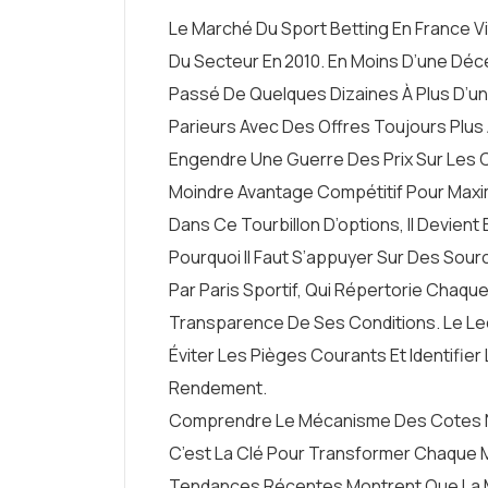
Le Marché Du Sport Betting En France Vit
Du Secteur En 2010. En Moins D’une Déce
Passé De Quelques Dizaines À Plus D’un
Parieurs Avec Des Offres Toujours Plu
Engendre Une Guerre Des Prix Sur Les 
Moindre Avantage Compétitif Pour Maxim
Dans Ce Tourbillon D’options, Il Devient
Pourquoi Il Faut S’appuyer Sur Des So
Par Paris Sportif, Qui Répertorie Chaqu
Transparence De Ses Conditions. Le Le
Éviter Les Pièges Courants Et Identifier
Rendement.
Comprendre Le Mécanisme Des Cotes N’e
C’est La Clé Pour Transformer Chaque 
Tendances Récentes Montrent Que La 