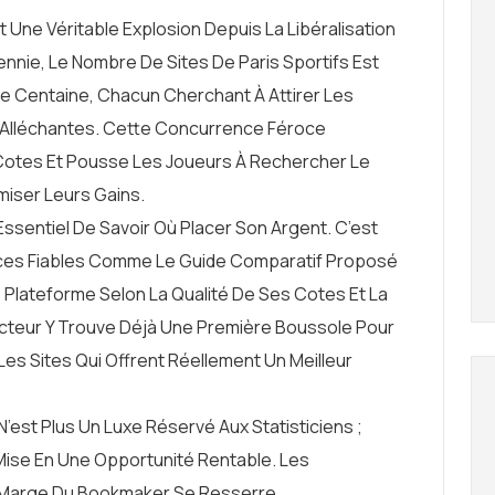
 Une Véritable Explosion Depuis La Libéralisation
nnie, Le Nombre De Sites De Paris Sportifs Est
e Centaine, Chacun Cherchant À Attirer Les
s Alléchantes. Cette Concurrence Féroce
Cotes Et Pousse Les Joueurs À Rechercher Le
iser Leurs Gains.
 Essentiel De Savoir Où Placer Son Argent. C’est
urces Fiables Comme Le Guide Comparatif Proposé
e Plateforme Selon La Qualité De Ses Cotes Et La
cteur Y Trouve Déjà Une Première Boussole Pour
 Les Sites Qui Offrent Réellement Un Meilleur
st Plus Un Luxe Réservé Aux Statisticiens ;
Mise En Une Opportunité Rentable. Les
Marge Du Bookmaker Se Resserre