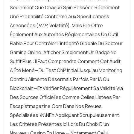
Seulement Que Chaque Spin Possède Réellement
Une Probabilité Conforme Aux Spécifications
Annoncées (
RTP
, Volatilité), Mais Elle Offre
Également Aux Autorités Réglementaires Un Outil
Fiable Pour Contrôler L’intégrité Globale Du Secteur
Gaming Online. Afficher Simplement Un Badge Ne
Suffit Plus : Il Faut Comprendre Comment Cet Audit
A Été Mené—Du Test Chi² Initial Jusqu’au Monitoring
Continu Alimenté Désormais Parfois Par IA Ou
Blockchain—Et Vérifier Régulièrement Sa Validité Via
Des Sources Officielles Comme Celles Listées Par
Escapistmagazine.Com Dans Nos Revues
Spécialisées.\n\nEn Appliquant Scrupuleusement
Les Critères Présentés Ici Lors Du Choix D’un
Nouveau Casino En Ligne — Notamment Celui