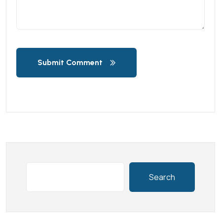
Submit Comment
Search