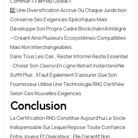
Commun « FairPlay Global ».
2️⃣ Une Diversification Accrue Où Chaque Juridiction
Conserve Ses Exigences Spécifiques Mais
Développe Son Propre Cadre Blockchain/AI Intégré
—créant Ainsi Plusieurs Écosystèmes Compatibles
Mais Non Interchangeables.
Dans Tous Les Cas , Rester Informé Reste Essentiel
: Choisir Son
Casino En Ligne Retrait Instantané
Ne
Suffit Plus ; Il Faut Également S’assurer Que Son
Fournisseur Utilise Une Technologie RNG Certifiée
Selon Ces Nouvelles Exigences.
Conclusion
La Certification RNG Constitue Aujourd’hui Le Socle
Indispensable Sur Lequel Repose Toute Confiance
Entre Joueur Et Opérateur ; Elle Garantit Non