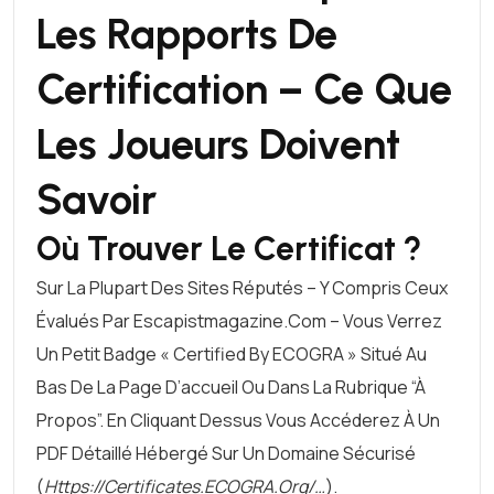
Les Rapports De
Certification – Ce Que
Les Joueurs Doivent
Savoir
Où Trouver Le Certificat ?
Sur La Plupart Des Sites Réputés – Y Compris Ceux
Évalués Par Escapistmagazine.Com – Vous Verrez
Un Petit Badge « Certified By ECOGRA » Situé Au
Bas De La Page D’accueil Ou Dans La Rubrique “À
Propos”. En Cliquant Dessus Vous Accéderez À Un
PDF Détaillé Hébergé Sur Un Domaine Sécurisé
(
Https://certificates.eCOGRA.org/…
).