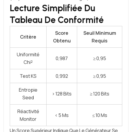
Lecture Simplifiée Du
Tableau De Conformité
Score
Seuil Minimum
Critère
Obtenu
Requis
Uniformité
0,987
≥ 0,95
Chi²
Test KS
0,992
≥ 0,95
Entropie
> 128 Bits
≥ 120 Bits
Seed
Réactivité
< 5 Ms
≤ 10 Ms
Monitor
Un Score Supérieur Indique Que Le Générateur Se