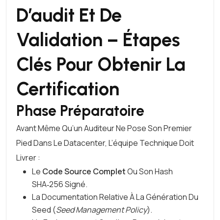
D’audit Et De
Validation – Étapes
Clés Pour Obtenir La
Certification
Phase Préparatoire
Avant Même Qu’un Auditeur Ne Pose Son Premier
Pied Dans Le Datacenter, L’équipe Technique Doit
Livrer :
Le
Code Source Complet
Ou Son Hash
SHA‑256 Signé.
La Documentation Relative À La Génération Du
Seed (
Seed Management Policy
).