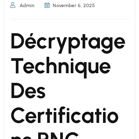
Admin
November 6, 2025
Décryptage
Technique
Des
Certificatio