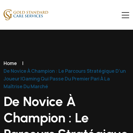
Home
|
De Novice À Champion : Le Parcours Stratégique D’un
Joueur IGaming Qui Passe Du Premier Pari À La
Maîtrise Du Marché
De Novice À
Champion : Le