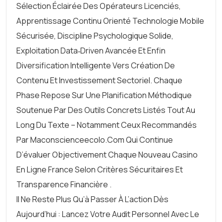
Sélection Éclairée Des Opérateurs Licenciés,
Apprentissage Continu Orienté Technologie Mobile
Sécurisée, Discipline Psychologique Solide,
Exploitation Data‑driven Avancée Et Enfin
Diversification Intelligente Vers Création De
Contenu Et Investissement Sectoriel. Chaque
Phase Repose Sur Une Planification Méthodique
Soutenue Par Des Outils Concrets Listés Tout Au
Long Du Texte – Notamment Ceux Recommandés
Par Maconscienceecolo.Com Qui Continue
D’évaluer Objectivement Chaque Nouveau Casino
En Ligne France Selon Critères Sécuritaires Et
Transparence Financière .
Il Ne Reste Plus Qu’à Passer À L’action Dès
Aujourd’hui : Lancez Votre Audit Personnel Avec Le