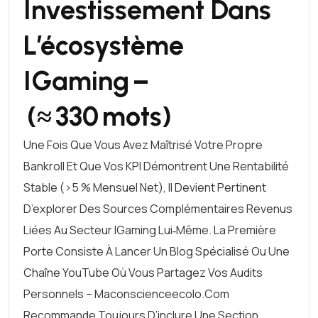
Investissement Dans
L’écosystème
IGaming –
(≈ 330 Mots)
Une Fois Que Vous Avez Maîtrisé Votre Propre
Bankroll Et Que Vos KPI Démontrent Une Rentabilité
Stable (>5 % Mensuel Net), Il Devient Pertinent
D’explorer Des Sources Complémentaires Revenus
Liées Au Secteur IGaming Lui‑même. La Première
Porte Consiste À Lancer Un Blog Spécialisé Ou Une
Chaîne YouTube Où Vous Partagez Vos Audits
Personnels – Maconscienceecolo.Com
Recommande Toujours D’inclure Une Section