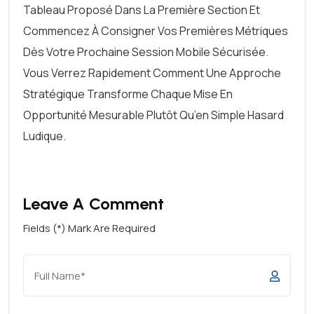
Tableau Proposé Dans La Première Section Et
Commencez À Consigner Vos Premières Métriques
Dès Votre Prochaine Session Mobile Sécurisée.
Vous Verrez Rapidement Comment Une Approche
Stratégique Transforme Chaque Mise En
Opportunité Mesurable Plutôt Qu’en Simple Hasard
Ludique.
Leave A Comment
Fields (*) Mark Are Required