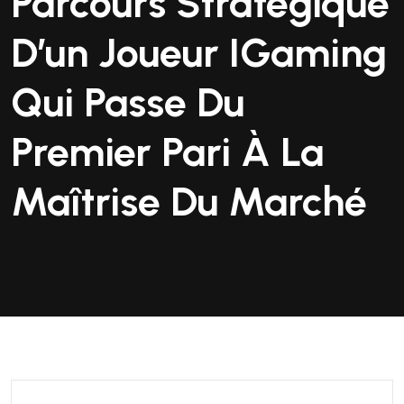
Parcours Stratégique
D’un Joueur IGaming
Qui Passe Du
Premier Pari À La
Maîtrise Du Marché