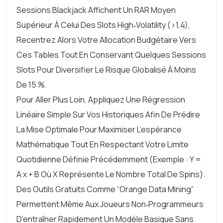
Sessions Blackjack Affichent Un RAR Moyen
Supérieur À Celui Des Slots High‑volatility (>1,4),
Recentrez Alors Votre Allocation Budgétaire Vers
Ces Tables Tout En Conservant Quelques Sessions
Slots Pour Diversifier Le Risque Globalisé À Moins
De 15 %.
Pour Aller Plus Loin, Appliquez Une Régression
Linéaire Simple Sur Vos Historiques Afin De Prédire
La Mise Optimale Pour Maximiser L’espérance
Mathématique Tout En Respectant Votre Limite
Quotidienne Définie Précédemment (exemple : Y =
A·x + B Où X Représente Le Nombre Total De Spins).
Des Outils Gratuits Comme “Orange Data Mining”
Permettent Même Aux Joueurs Non‑programmeurs
D’entraîner Rapidement Un Modèle Basique Sans