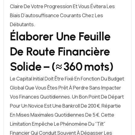
Claire De Votre Progression Et Vous Évitera Les
Biais D’autosuffisance Courants Chez Les
Débutants.
Élaborer Une Feuille
De Route Financière
Solide – (≈ 360 Mots)
Le Capital Initial Doit Être Fixé En Fonction Du Budget
Global Que Vous Êtes Prêt À Perdre Sans Impacter
Vos Finances Quotidiennes. Un Bon Point De Départ
Pour Un Novice Est Une Bankroll De 200 €, Répartie
En Mises Maximales Quotidiennes De 5 €. Cette
Limitation Empêche Le Phénomène Du “tilt”
Financier Qui Conduit Souvent À Dépasser Les