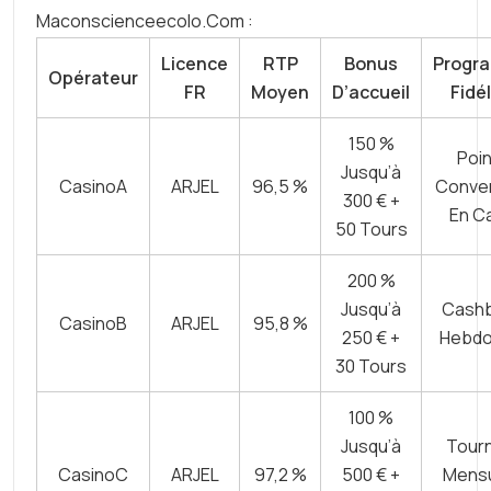
Maconscienceecolo.Com :
Licence
RTP
Bonus
Progr
Opérateur
FR
Moyen
D’accueil
Fidél
150 %
Poin
Jusqu’à
CasinoA
ARJEL
96,5 %
Conver
300 € +
En C
50 Tours
200 %
Jusqu’à
Cash
CasinoB
ARJEL
95,8 %
250 € +
Hebdo
30 Tours
100 %
Jusqu’à
Tour
CasinoC
ARJEL
97,2 %
500 € +
Mens