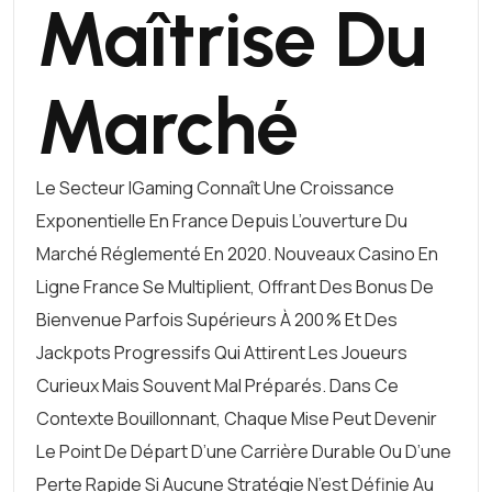
Maîtrise Du
Marché
Le Secteur IGaming Connaît Une Croissance
Exponentielle En France Depuis L’ouverture Du
Marché Réglementé En 2020. Nouveaux Casino En
Ligne France Se Multiplient, Offrant Des Bonus De
Bienvenue Parfois Supérieurs À 200 % Et Des
Jackpots Progressifs Qui Attirent Les Joueurs
Curieux Mais Souvent Mal Préparés. Dans Ce
Contexte Bouillonnant, Chaque Mise Peut Devenir
Le Point De Départ D’une Carrière Durable Ou D’une
Perte Rapide Si Aucune Stratégie N’est Définie Au