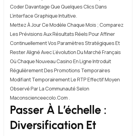
Coder Davantage Que Quelques Clics Dans
L’interface Graphique Intuitive.
Mettez À Jour Ce Modèle Chaque Mois ; Comparez
Les Prévisions Aux Résultats Réels Pour Affiner
Continuellement Vos Paramètres Stratégiques Et
Rester Aligné Avec L’évolution Du Marché Français
Où Chaque Nouveau Casino En Ligne Introduit
Régulièrement Des Promotions Temporaires
Modifiant Temporairement Le RTP Effectif Moyen
Observé Par La Communauté Selon
Maconscienceecolo.Com .
Passer À L’échelle :
Diversification Et