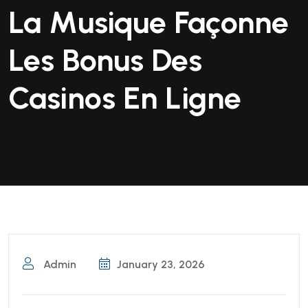
La Musique Façonne
Les Bonus Des
Casinos En Ligne
Admin
January 23, 2026