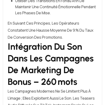
Utiliser Des Transitions En Fondu Afin De
Maintenir Une Continuité Émotionnelle Pendant
Les Phases De Mise.
En Suivant Ces Principes, Les Opérateurs
Constatent Une Hausse Moyenne De 9 % Du Taux
De Conversion Des Promotions.
Intégration Du Son
Dans Les Campagnes
De Marketing De
Bonus – 260 Mots
Les Campagnes Modernes Ne Se Limitent Plus À
L’image ; Elles Exploitent Aussi Le Son. Les Teasers