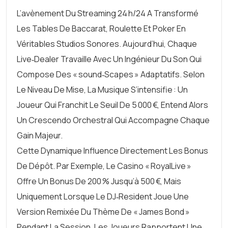
L’avènement Du Streaming 24 H/24 A Transformé
Les Tables De Baccarat, Roulette Et Poker En
Véritables Studios Sonores. Aujourd’hui, Chaque
Live‑dealer Travaille Avec Un Ingénieur Du Son Qui
Compose Des « Sound‑scapes » Adaptatifs. Selon
Le Niveau De Mise, La Musique S’intensifie : Un
Joueur Qui Franchit Le Seuil De 5 000 €, Entend Alors
Un Crescendo Orchestral Qui Accompagne Chaque
Gain Majeur.
Cette Dynamique Influence Directement Les Bonus
De Dépôt. Par Exemple, Le Casino « RoyalLive »
Offre Un Bonus De 200 % Jusqu’à 500 €, Mais
Uniquement Lorsque Le DJ‑resident Joue Une
Version Remixée Du Thème De « James Bond »
Pendant La Session. Les Joueurs Rapportent Une