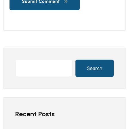
Submit Comment
Search
Recent Posts