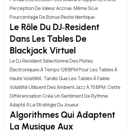
Perception De Valeur Accrue, Même Si Le
Pourcentage De Bonus Reste Identique.
Le Rôle Du DJ‑resident
Dans Les Tables De
Blackjack Virtuel
Le DJ‑resident Sélectionne Des Pistes
Électroniques À Tempo 128 BPM Pour Les Tables À
Haute Volatilité, Tandis Que Les Tables À Faible
Volatilité Utilisent Des Ambient Jazz À 70 BPM. Cette
Différenciation Crée Un Sentiment De Rythme
Adapté À La Stratégie Du Joueur.
Algorithmes Qui Adaptent
La Musique Aux