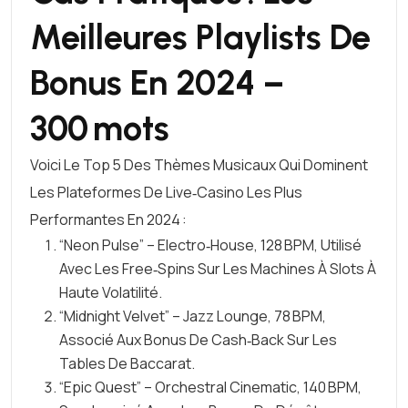
Meilleures Playlists De
Bonus En 2024 –
300 Mots
Voici Le Top 5 Des Thèmes Musicaux Qui Dominent
Les Plateformes De Live‑casino Les Plus
Performantes En 2024 :
“Neon Pulse” – Electro‑house, 128 BPM, Utilisé
Avec Les Free‑spins Sur Les Machines À Slots À
Haute Volatilité.
“Midnight Velvet” – Jazz Lounge, 78 BPM,
Associé Aux Bonus De Cash‑back Sur Les
Tables De Baccarat.
“Epic Quest” – Orchestral Cinematic, 140 BPM,