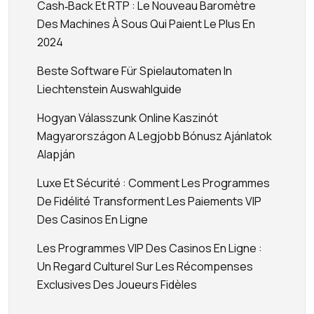
Cash‑back Et RTP : Le Nouveau Baromètre
Des Machines À Sous Qui Paient Le Plus En
2024
Beste Software Für Spielautomaten In
Liechtenstein Auswahlguide
Hogyan Válasszunk Online Kaszinót
Magyarországon A Legjobb Bónusz Ajánlatok
Alapján
Luxe Et Sécurité : Comment Les Programmes
De Fidélité Transforment Les Paiements VIP
Des Casinos En Ligne
Les Programmes VIP Des Casinos En Ligne :
Un Regard Culturel Sur Les Récompenses
Exclusives Des Joueurs Fidèles