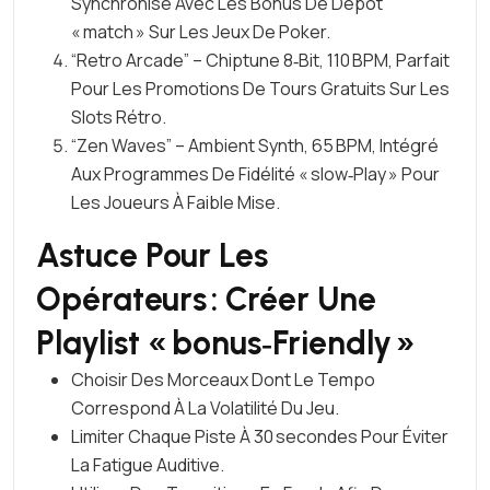
Synchronisé Avec Les Bonus De Dépôt
« Match » Sur Les Jeux De Poker.
“Retro Arcade” – Chiptune 8‑bit, 110 BPM, Parfait
Pour Les Promotions De Tours Gratuits Sur Les
Slots Rétro.
“Zen Waves” – Ambient Synth, 65 BPM, Intégré
Aux Programmes De Fidélité « Slow‑play » Pour
Les Joueurs À Faible Mise.
Astuce Pour Les
Opérateurs : Créer Une
Playlist « Bonus‑friendly »
Choisir Des Morceaux Dont Le Tempo
Correspond À La Volatilité Du Jeu.
Limiter Chaque Piste À 30 Secondes Pour Éviter
La Fatigue Auditive.