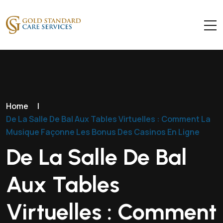
Home
|
De La Salle De Bal Aux Tables Virtuelles : Comment La
Musique Façonne Les Bonus Des Casinos En Ligne
De La Salle De Bal
Aux Tables
Virtuelles : Comment