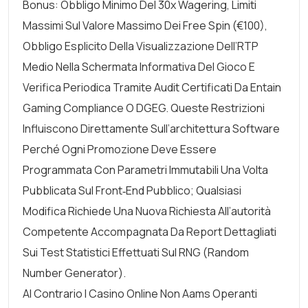
Bonus: Obbligo Minimo Del 30x Wagering, Limiti
Massimi Sul Valore Massimo Dei Free Spin (€100),
Obbligo Esplicito Della Visualizzazione Dell’RTP
Medio Nella Schermata Informativa Del Gioco E
Verifica Periodica Tramite Audit Certificati Da Entain
Gaming Compliance O DGEG. Queste Restrizioni
Influiscono Direttamente Sull’architettura Software
Perché Ogni Promozione Deve Essere
Programmata Con Parametri Immutabili Una Volta
Pubblicata Sul Front‑end Pubblico; Qualsiasi
Modifica Richiede Una Nuova Richiesta All’autorità
Competente Accompagnata Da Report Dettagliati
Sui Test Statistici Effettuati Sul RNG (Random
Number Generator).
Al Contrario I Casino Online Non Aams Operanti