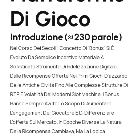
Di Gioco
Introduzione (≈ 230 Parole)
Nel Corso Dei Secoli Il Concetto Di “bonus” Si È
Evoluto Da Semplice Incentivo Materiale A
Sofisticato Strumento Di Fidelizzazione Digitale.
Dalle Ricompense Offerte Nei Primi Giochi D’azzardo
Delle Antiche Civiltà Fino Alle Complesse Strutture Di
RTP E Volatilità Dei Moderni Slot Machine, I Bonus
Hanno Sempre Avuto Lo Scopo Di Aumentare
L’engagement Del Giocatore E Di Differenziare
L’offerta Sul Mercato. In Epoche Diverse La Natura
Della Ricompensa Cambiava, Ma La Logica