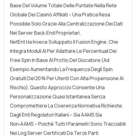
Base Del Volume Totale Delle Puntate Nella Rete
Globale Dei Casinò Affiliati – Una Pratica Resa
Possibile Solo Grazie Alla Centralizzazione Dei Dati
Nei Server Back‑end Proprietari.
NetEnt Ha Invece Sviluppato Il Fusion Engine, Che
Integra Moduli AI Per Adattare Le Percentuali Dei
Free Spin In Base Al Profilo Del Giocatore (ad
Esempio Aumentando La Frequenza Degli Spin
Gratuiti Del 20 % Per Utenti Con Alta Propensione Al
Rischio). Questo Approccio Consente Una
Personalizzazione Quasi Istantanea Senza
Compromettere La Coerenza Normativa Richieste
Dagli Enti Regolatori Italiani – Sia AAMS Sia
Non‑AAMS – Poiché Tutti I Parametri Sono Tracciabili
Nei Log Server Certificati Da Terze Parti