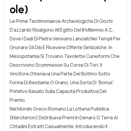
Ole)
Le Prime Testimonianze Archeologiche Di Giochi
D’azzardo Risalgono All’Egitto Del III Millennio A.C.,
Dove I Dadi Di Pietra Venivano Lanciati Nei Templi Per
Onorare Gli Dèi E Ricevere Offerte Simboliche. In
Mesopotamia Si Trovano Tavolette Cuneiformi Che
Descrivono Scommesse Su Corse Di Tori; Il
Vincitore Otteneva Una Parte Del Bottino Sotto
Forma Di Bestiame O Grano, Una Sorta Di “bonus”
Primitivo Basato Sulla Capacità Produttiva Del
Premio.
Nel Mondo Greco‑romano La Lotteria Pubblica
(kleroterion) Distribuiva Premi In Denaro O Terre Ai
Cittadini Estratti Casualmente, Introducendo Il