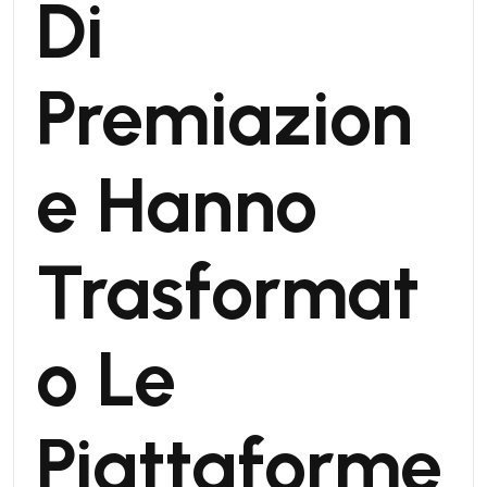
Di
Premiazion
E Hanno
Trasformat
O Le
Piattaforme