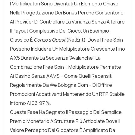
I Moltiplicatori Sono Diventati Un Elemento Chiave
Nella Progettazione Dei Bonus Perché Consentono
Al Provider Di Controllare La Varianza Senza Alterare
Il Payout Complessivo Del Gioco. Un Esempio
Classico È
Gonzo’s Quest
(NetEnt), Dove I Free Spin
Possono Includere Un Moltiplicatore Crescente Fino
A X5 Durante La Sequenza “avalanche”. La
Combinazione Free Spin + Moltiplicatore Permette
Ai Casinò Senza AAMS – Come Quelli Recensiti
Regolarmente Da We Bologna.Com – Di Offrire
Promozioni Accattivanti Mantenendo Un RTP Stabile
Intorno Al 96‑97 %.
Questa Fase Ha Segnato Il Passaggio Dal Semplice
Premio Monetario A Strutture Più Articolate Dove Il
Valore Percepito Dal Giocatore È Amplificato Da