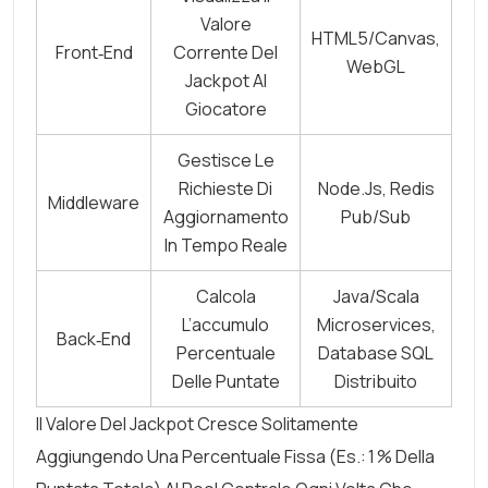
Valore
HTML5/Canvas,
Front‑end
Corrente Del
WebGL
Jackpot Al
Giocatore
Gestisce Le
Richieste Di
Node.js, Redis
Middleware
Aggiornamento
Pub/Sub
In Tempo Reale
Calcola
Java/Scala
L’accumulo
Microservices,
Back‑end
Percentuale
Database SQL
Delle Puntate
Distribuito
Il Valore Del Jackpot Cresce Solitamente
Aggiungendo Una Percentuale Fissa (es.: 1 % Della