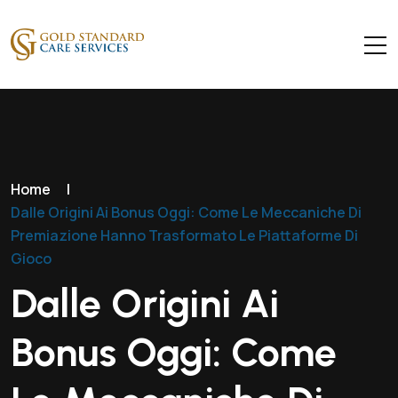
Home
|
Dalle Origini Ai Bonus Oggi: Come Le Meccaniche Di
Premiazione Hanno Trasformato Le Piattaforme Di
Gioco
Dalle Origini Ai
Bonus Oggi: Come