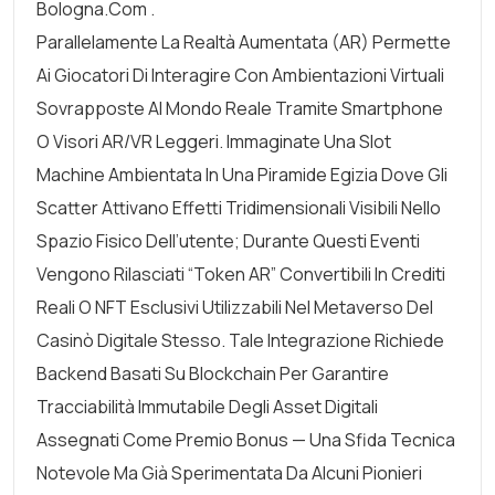
Bologna.Com .
Parallelamente La Realtà Aumentata (AR) Permette
Ai Giocatori Di Interagire Con Ambientazioni Virtuali
Sovrapposte Al Mondo Reale Tramite Smartphone
O Visori AR/VR Leggeri. Immaginate Una Slot
Machine Ambientata In Una Piramide Egizia Dove Gli
Scatter Attivano Effetti Tridimensionali Visibili Nello
Spazio Fisico Dell’utente; Durante Questi Eventi
Vengono Rilasciati “token AR” Convertibili In Crediti
Reali O NFT Esclusivi Utilizzabili Nel Metaverso Del
Casinò Digitale Stesso. Tale Integrazione Richiede
Backend Basati Su Blockchain Per Garantire
Tracciabilità Immutabile Degli Asset Digitali
Assegnati Come Premio Bonus — Una Sfida Tecnica
Notevole Ma Già Sperimentata Da Alcuni Pionieri