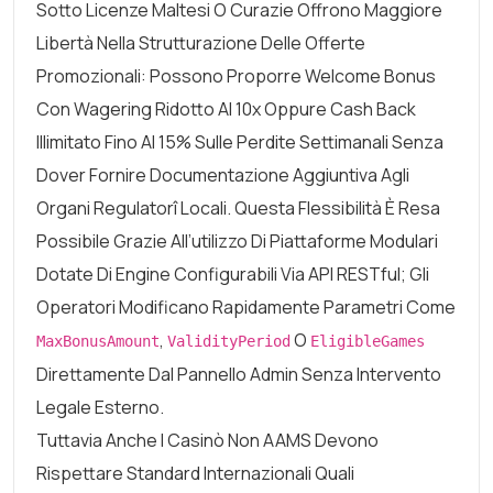
Sotto Licenze Maltesi O Curazie Offrono Maggiore
Libertà Nella Strutturazione Delle Offerte
Promozionali: Possono Proporre Welcome Bonus
Con Wagering Ridotto Al 10x Oppure Cash Back
Illimitato Fino Al 15% Sulle Perdite Settimanali Senza
Dover Fornire Documentazione Aggiuntiva Agli
Organi Regulatorî Locali. Questa Flessibilità È Resa
Possibile Grazie All’utilizzo Di Piattaforme Modulari
Dotate Di Engine Configurabili Via API RESTful; Gli
Operatori Modificano Rapidamente Parametri Come
,
O
MaxBonusAmount
ValidityPeriod
EligibleGames
Direttamente Dal Pannello Admin Senza Intervento
Legale Esterno.
Tuttavia Anche I Casinò Non AAMS Devono
Rispettare Standard Internazionali Quali