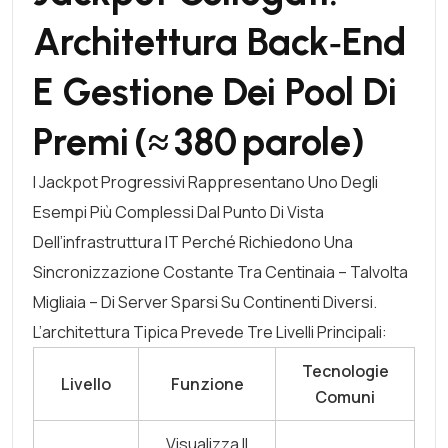
Architettura Back‑end
E Gestione Dei Pool Di
Premi (≈ 380 Parole)
I Jackpot Progressivi Rappresentano Uno Degli
Esempi Più Complessi Dal Punto Di Vista
Dell’infrastruttura IT Perché Richiedono Una
Sincronizzazione Costante Tra Centinaia – Talvolta
Migliaia – Di Server Sparsi Su Continenti Diversi.
L’architettura Tipica Prevede Tre Livelli Principali:
Tecnologie
Livello
Funzione
Comuni
Visualizza Il