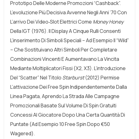
Prototipo Delle Moderne Promozioni “cashback”.
L’evoluzione Più Decisiva Avvenne Negli Anni ’70 Con
L’arrivo Dei Video‑slot Elettrici Come
Money Honey
Della IGT (1976). Il Display A Cinque Rulli Consentì
L’inserimento Di Simboli Speciali – Ad Esempio Il “Wild”
– Che Sostituivano Altri Simboli Per Completare
Combinazioni Vincenti E Aumentavano La Vincita
Mediante Moltiplicatori Fissi (x2, X3). L’introduzione
Del “Scatter” Nel Titolo
Starburst
(2012) Permise
L’attivazione Dei Free Spin Indipendentemente Dalla
Linea Pagata, Aprendo La Strada Alle Campagne
Promozionali Basate Sul Volume Di Spin Gratuiti
Concessi Al Giocatore Dopo Una Certa Quantità Di
Puntate (ad Esempio 10 Free Spin Dopo €50
Wagered).