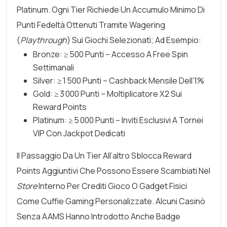
Platinum. Ogni Tier Richiede Un Accumulo Minimo Di
Punti Fedeltà Ottenuti Tramite Wagering
(
Playthrough
) Sui Giochi Selezionati; Ad Esempio:
Bronze: ≥ 500 Punti – Accesso A Free Spin
Settimanali
Silver: ≥ 1 500 Punti – Cashback Mensile Dell’1%
Gold: ≥ 3 000 Punti – Moltiplicatore X2 Sui
Reward Points
Platinum: ≥ 5 000 Punti – Inviti Esclusivi A Tornei
VIP Con Jackpot Dedicati
Il Passaggio Da Un Tier All’altro Sblocca Reward
Points Aggiuntivi Che Possono Essere Scambiati Nel
Store
Interno Per Crediti Gioco O Gadget Fisici
Come Cuffie Gaming Personalizzate. Alcuni Casinò
Senza AAMS Hanno Introdotto Anche Badge