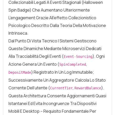
Collezionabili Legati A Eventi Stagionali (Halloween
Spin Badge) Che Aumentano Ulteriormente
L’engagement Grazie All’effetto Collezionistico
Psicologico Descritto Dalla Teoria Della Motivazione
Intrinseca.
Dal Punto Di Vista Tecnico I Sistemi Gestiscono
Queste Dinamiche Mediante Microservizi Dedicati
Alla Tracciabilità Degli Eventi (
). Ogni
Event-Sourcing
Azione Genera Un Evento (
,
SpinCompleted
) Registrato In Un Log Immutabile;
DepositMade
Successivamente Un Aggregatore Calcola Lo Stato
Corrente Dell’utente (
,
).
CurrentTier
RewardBalance
Questa Architettura Consente Aggiornamenti Quasi
Istantanei Ed Evita Incongruenze Tra Dispositivi
Mobili E Desktop – Requisito Fondamentale Per