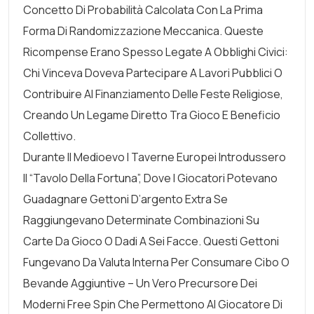
Concetto Di Probabilità Calcolata Con La Prima
Forma Di Randomizzazione Meccanica. Queste
Ricompense Erano Spesso Legate A Obblighi Civici:
Chi Vinceva Doveva Partecipare A Lavori Pubblici O
Contribuire Al Finanziamento Delle Feste Religiose,
Creando Un Legame Diretto Tra Gioco E Beneficio
Collettivo.
Durante Il Medioevo I Taverne Europei Introdussero
Il “tavolo Della Fortuna”, Dove I Giocatori Potevano
Guadagnare Gettoni D’argento Extra Se
Raggiungevano Determinate Combinazioni Su
Carte Da Gioco O Dadi A Sei Facce. Questi Gettoni
Fungevano Da Valuta Interna Per Consumare Cibo O
Bevande Aggiuntive – Un Vero Precursore Dei
Moderni Free Spin Che Permettono Al Giocatore Di