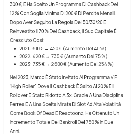
300 €, E Ha Scelto Un Programma Di Cashback Del
12 % Con Soglia Minima Di 200 € Di Perdite Mensili.
Dopo Aver Seguito La Regola Del 50/30/20 E
Reinvestito Il 70 % Del Cashback, Il Suo Capitale È
Cresciuto Così:
2021: 300 € → 420 € (aumento Del 40 %)
2022: 420 € → 735 € (aumento Del 75 %)
2023: 735 € → 2 600 € (aumento Del 254 %)
Nel 2023, Marco È Stato Invitato Al Programma VIP
“High‑Roller”, Dove Il Cashback È Salito Al 20 % E Il
Rollover È Stato Ridotto A 3x. Grazie A Una Disciplina
Ferrea E A Una Scelta Mirata Di Slot Ad Alta Volatilità
Come Book Of Dead E Reactoonz, Ha Ottenuto Un
Incremento Totale Del Bankroll Del 750 % In Due
Anni.