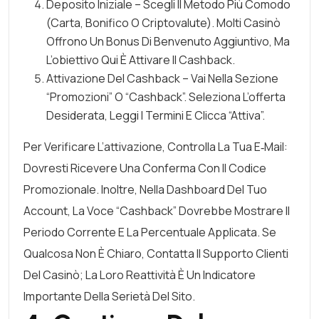
Deposito Iniziale – Scegli Il Metodo Più Comodo
(carta, Bonifico O Criptovalute). Molti Casinò
Offrono Un Bonus Di Benvenuto Aggiuntivo, Ma
L’obiettivo Qui È Attivare Il Cashback.
Attivazione Del Cashback – Vai Nella Sezione
“Promozioni” O “Cashback”. Seleziona L’offerta
Desiderata, Leggi I Termini E Clicca “Attiva”.
Per Verificare L’attivazione, Controlla La Tua E‑mail:
Dovresti Ricevere Una Conferma Con Il Codice
Promozionale. Inoltre, Nella Dashboard Del Tuo
Account, La Voce “Cashback” Dovrebbe Mostrare Il
Periodo Corrente E La Percentuale Applicata. Se
Qualcosa Non È Chiaro, Contatta Il Supporto Clienti
Del Casinò; La Loro Reattività È Un Indicatore
Importante Della Serietà Del Sito.