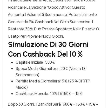
Immediatamente. Invece, Destina Almeno Il 70 % A
Ricaricare La Sezione “gioco Attivo”. Questo
Aumenta Il Volume Di Scommesse, Potenzialmente
Generando Più Cashback Nel Ciclo Successivo. Il
Restante 30 % Può Essere Spostato Nella Riserva O
Usato Per Provare Nuovi Giochi.
Simulazione Di 30 Giorni
Con Cashback Del 10 %
Capitale Iniziale: 500 €
Spesa Media Giornaliera: 20 € (volumi Di
Scommessa)
Perdita Media Giornaliera: 5 € (25 % Di RTP
Medio)
Cashback Mensile: 10 % Di 150 € = 15 €
Dopo 30 Giorni, Il Bankroll Sarà: 500 € – 150 € + 15 € =