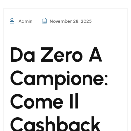
Admin
November 28, 2025
Da Zero A
Campione:
Come Il
Cashback