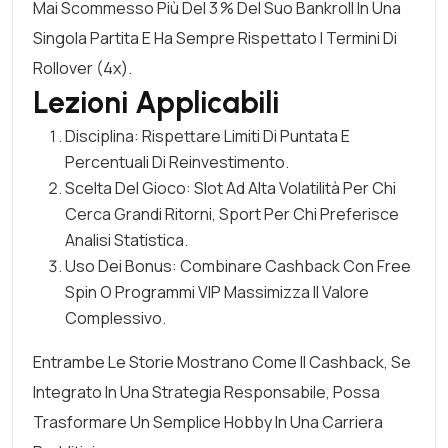
Mai Scommesso Più Del 3 % Del Suo Bankroll In Una
Singola Partita E Ha Sempre Rispettato I Termini Di
Rollover (4x).
Lezioni Applicabili
Disciplina: Rispettare Limiti Di Puntata E
Percentuali Di Reinvestimento.
Scelta Del Gioco: Slot Ad Alta Volatilità Per Chi
Cerca Grandi Ritorni, Sport Per Chi Preferisce
Analisi Statistica.
Uso Dei Bonus: Combinare Cashback Con Free
Spin O Programmi VIP Massimizza Il Valore
Complessivo.
Entrambe Le Storie Mostrano Come Il Cashback, Se
Integrato In Una Strategia Responsabile, Possa
Trasformare Un Semplice Hobby In Una Carriera