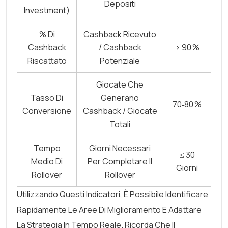
Depositi
Investment)
% Di
Cashback Ricevuto
Cashback
/ Cashback
> 90 %
Riscattato
Potenziale
Giocate Che
Tasso Di
Generano
70‑80 %
Conversione
Cashback / Giocate
Totali
Tempo
Giorni Necessari
≤ 30
Medio Di
Per Completare Il
Giorni
Rollover
Rollover
Utilizzando Questi Indicatori, È Possibile Identificare
Rapidamente Le Aree Di Miglioramento E Adattare
La Strategia In Tempo Reale. Ricorda Che Il