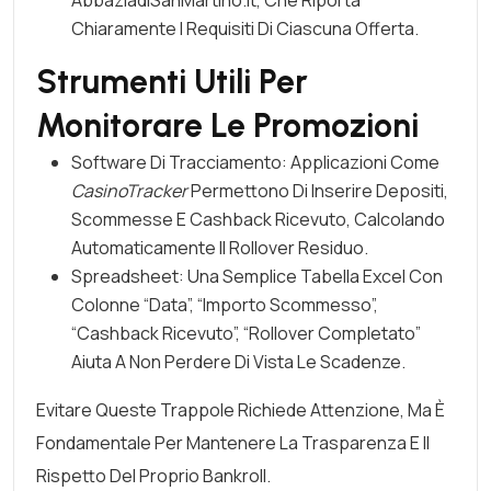
AbbaziadiSanMartino.it, Che Riporta
Chiaramente I Requisiti Di Ciascuna Offerta.
Strumenti Utili Per
Monitorare Le Promozioni
Software Di Tracciamento: Applicazioni Come
CasinoTracker
Permettono Di Inserire Depositi,
Scommesse E Cashback Ricevuto, Calcolando
Automaticamente Il Rollover Residuo.
Spreadsheet: Una Semplice Tabella Excel Con
Colonne “Data”, “Importo Scommesso”,
“Cashback Ricevuto”, “Rollover Completato”
Aiuta A Non Perdere Di Vista Le Scadenze.
Evitare Queste Trappole Richiede Attenzione, Ma È
Fondamentale Per Mantenere La Trasparenza E Il
Rispetto Del Proprio Bankroll.