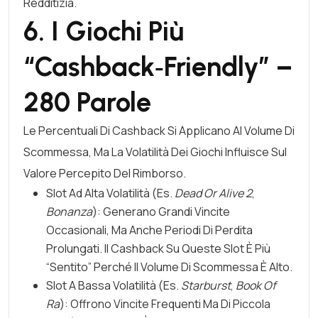
Redditizia.
6. I Giochi Più
“cashback‑friendly” –
280 Parole
Le Percentuali Di Cashback Si Applicano Al Volume Di
Scommessa, Ma La Volatilità Dei Giochi Influisce Sul
Valore Percepito Del Rimborso.
Slot Ad Alta Volatilità (es.
Dead Or Alive 2
,
Bonanza
): Generano Grandi Vincite
Occasionali, Ma Anche Periodi Di Perdita
Prolungati. Il Cashback Su Queste Slot È Più
“sentito” Perché Il Volume Di Scommessa È Alto.
Slot A Bassa Volatilità (es.
Starburst
,
Book Of
Ra
): Offrono Vincite Frequenti Ma Di Piccola