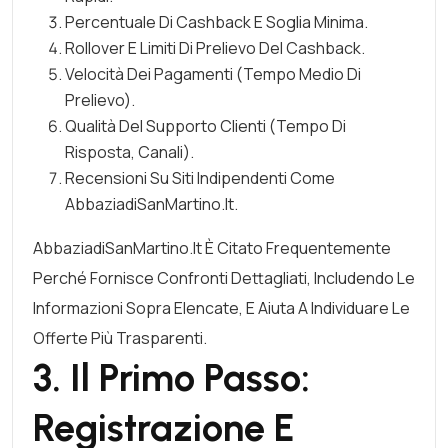
Percentuale Di Cashback E Soglia Minima.
Rollover E Limiti Di Prelievo Del Cashback.
Velocità Dei Pagamenti (tempo Medio Di
Prelievo).
Qualità Del Supporto Clienti (tempo Di
Risposta, Canali).
Recensioni Su Siti Indipendenti Come
AbbaziadiSanMartino.it.
AbbaziadiSanMartino.it È Citato Frequentemente
Perché Fornisce Confronti Dettagliati, Includendo Le
Informazioni Sopra Elencate, E Aiuta A Individuare Le
Offerte Più Trasparenti.
3. Il Primo Passo:
Registrazione E