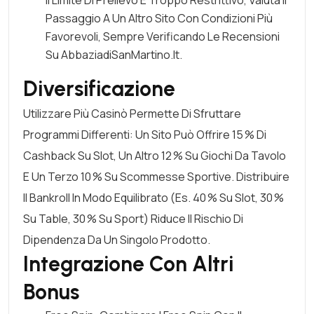
Il Limite Di Prelievo È Troppo Restrittivo, Valuta Il
Passaggio A Un Altro Sito Con Condizioni Più
Favorevoli, Sempre Verificando Le Recensioni
Su AbbaziadiSanMartino.it.
Diversificazione
Utilizzare Più Casinò Permette Di Sfruttare
Programmi Differenti: Un Sito Può Offrire 15 % Di
Cashback Su Slot, Un Altro 12 % Su Giochi Da Tavolo
E Un Terzo 10 % Su Scommesse Sportive. Distribuire
Il Bankroll In Modo Equilibrato (es. 40 % Su Slot, 30 %
Su Table, 30 % Su Sport) Riduce Il Rischio Di
Dipendenza Da Un Singolo Prodotto.
Integrazione Con Altri
Bonus