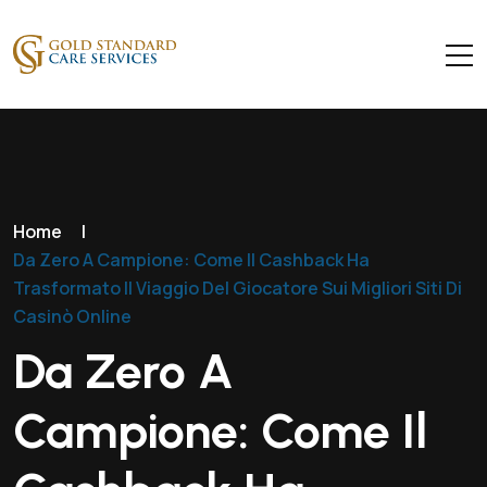
Home
|
Da Zero A Campione: Come Il Cashback Ha
Trasformato Il Viaggio Del Giocatore Sui Migliori Siti Di
Casinò Online
Da Zero A
Campione: Come Il