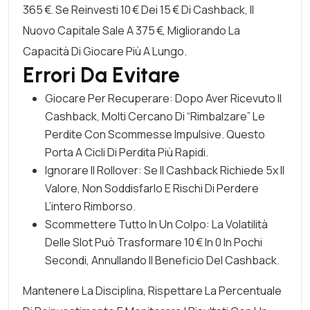
365 €. Se Reinvesti 10 € Dei 15 € Di Cashback, Il
Nuovo Capitale Sale A 375 €, Migliorando La
Capacità Di Giocare Più A Lungo.
Errori Da Evitare
Giocare Per Recuperare: Dopo Aver Ricevuto Il
Cashback, Molti Cercano Di “rimbalzare” Le
Perdite Con Scommesse Impulsive. Questo
Porta A Cicli Di Perdita Più Rapidi.
Ignorare Il Rollover: Se Il Cashback Richiede 5x Il
Valore, Non Soddisfarlo E Rischi Di Perdere
L’intero Rimborso.
Scommettere Tutto In Un Colpo: La Volatilità
Delle Slot Può Trasformare 10 € In 0 In Pochi
Secondi, Annullando Il Beneficio Del Cashback.
Mantenere La Disciplina, Rispettare La Percentuale