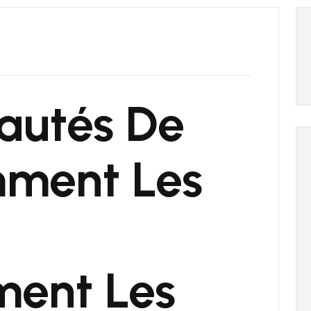
utés De
mment Les
ment Les