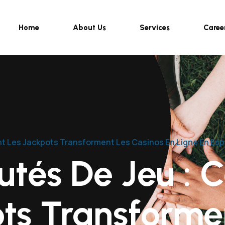
Home
About Us
Services
Caree
Les Jackpots Transforment Les Casinos En Ligne En Esp
tés De Jeu : 
ts Transforme