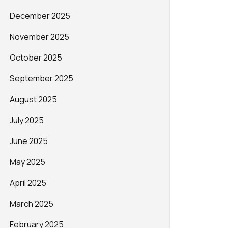
December 2025
November 2025
October 2025
September 2025
August 2025
July 2025
June 2025
May 2025
April 2025
March 2025
February 2025