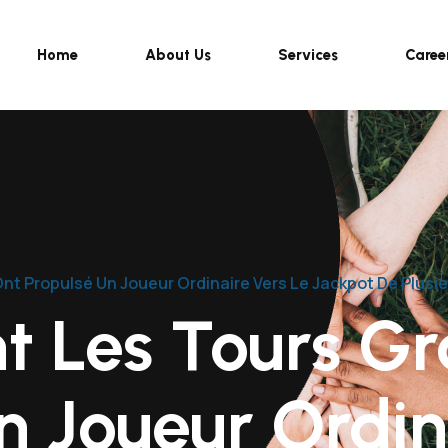
Home
About Us
Services
Caree
t Propulsé Un Joueur Ordinaire Vers Le Jackpot De Plusieu
 Les Tours Gra
n Joueur Ordin