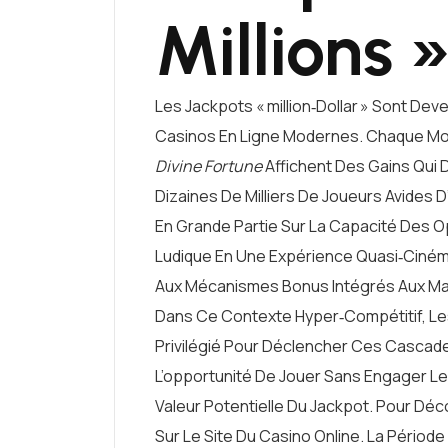
Millions 
Les Jackpots « Million‑dollar » Sont D
Casinos En Ligne Modernes. Chaque M
Divine Fortune
Affichent Des Gains Qui D
Dizaines De Milliers De Joueurs Avides
En Grande Partie Sur La Capacité Des 
Ludique En Une Expérience Quasi‑ciném
Aux Mécanismes Bonus Intégrés Aux Ma
Dans Ce Contexte Hyper‑compétitif, Les
Privilégié Pour Déclencher Ces Cascades
L’opportunité De Jouer Sans Engager Le
Valeur Potentielle Du Jackpot. Pour Dé
Sur Le Site Du
Casino Online
. La Périod