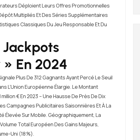
ateurs Déploient Leurs Offres Promotionnelles
épôt Multipliés Et Des Séries Supplémentaires
atistiques Classiques Du Jeu Responsable Et Du
s Jackpots
ar » En 2024
ignale Plus De 312 Gagnants Ayant Percé Le Seuil
ans L’Union Européenne Élargie. Le Montant
21 Million € En 2023 – Une Hausse De Près De Dix
 Des Campagnes Publicitaires Saisonnières Et À La
ité Élevée Sur Mobile. Géographiquement, La
Volume Total Européen Des Gains Majeurs,
ume-Uni (18 %).