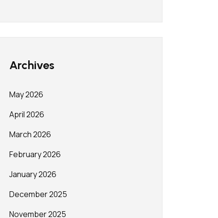
Archives
May 2026
April 2026
March 2026
February 2026
January 2026
December 2025
November 2025