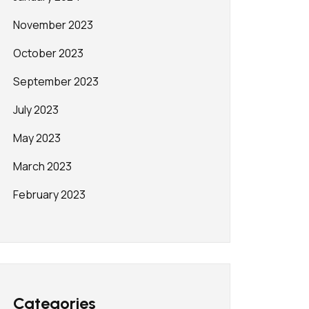
November 2023
October 2023
September 2023
July 2023
May 2023
March 2023
February 2023
Categories