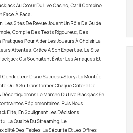
lackjack Au Cœur Du Live Casino, Car Il Combine
En Face‑à‑face.
n, Les Sites De Revue Jouent Un Rôle De Guide
emple, Compile Des Tests Rigoureux, Des
 Pratiques Pour Aider Les Joueurs À Choisir La
eurs Attentes. Grâce À Son Expertise, Le Site
ackjack Qui Souhaitent Éviter Les Arnaques Et
Fil Conducteur D’une Success‑story : La Montée
te Qui A Su Transformer Chaque Critère De
s Décortiquerons Le Marché Du Live Blackjack En
Contraintes Réglementaires, Puis Nous
k Elite, En Soulignant Les Décisions
t », La Qualité Du Streaming, Le
ibilité Des Tables, La Sécurité Et Les Offres