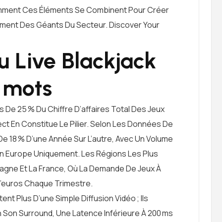
mment Ces Éléments Se Combinent Pour Créer
ment Des Géants Du Secteur. Discover Your
u Live Blackjack
 Mots
 De 25 % Du Chiffre D’affaires Total Des Jeux
rect En Constitue Le Pilier. Selon Les Données De
De 18 % D’une Année Sur L’autre, Avec Un Volume
 En Europe Uniquement. Les Régions Les Plus
magne Et La France, Où La Demande De Jeux À
 D’euros Chaque Trimestre.
nt Plus D’une Simple Diffusion Vidéo ; Ils
 Son Surround, Une Latence Inférieure À 200 Ms