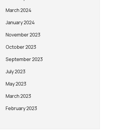
March 2024
January 2024
November 2023
October 2023
September 2023
July 2023
May 2023
March 2023
February 2023