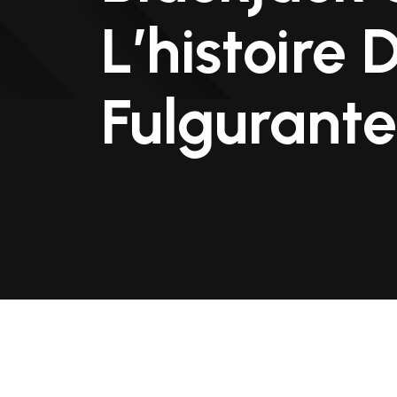
L’histoire
Fulgurant