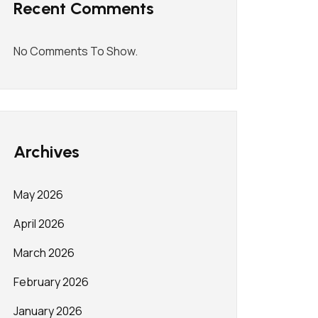
Recent Comments
No Comments To Show.
Archives
May 2026
April 2026
March 2026
February 2026
January 2026