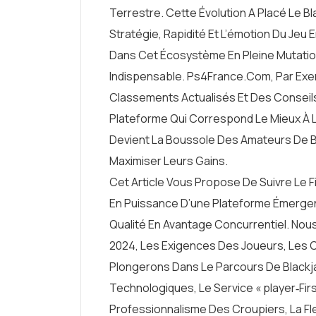
Terrestre. Cette Évolution A Placé Le B
Stratégie, Rapidité Et L’émotion Du Jeu 
Dans Cet Écosystème En Pleine Mutatio
Indispensable.
Ps4France.Com
, Par Ex
Classements Actualisés Et Des Conseils
Plateforme Qui Correspond Le Mieux À L
Devient La Boussole Des Amateurs De Bl
Maximiser Leurs Gains.
Cet Article Vous Propose De Suivre Le 
En Puissance D’une Plateforme Émergen
Qualité En Avantage Concurrentiel. Nou
2024, Les Exigences Des Joueurs, Les 
Plongerons Dans Le Parcours De Blackjac
Technologiques, Le Service « Player‑firs
Professionnalisme Des Croupiers, La Flex