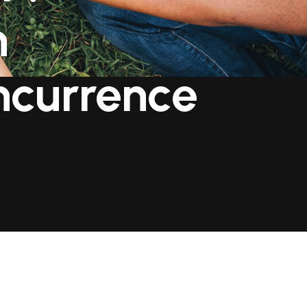
n
ncurrence