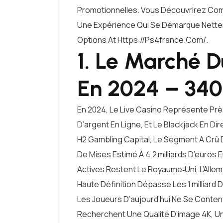
Promotionnelles. Vous Découvrirez Co
Une Expérience Qui Se Démarque Nette
Options At
Https://ps4france.com/
.
1. Le Marché D
En 2024 – 340
En 2024, Le Live Casino Représente Près
D’argent En Ligne, Et Le Blackjack En Di
H2 Gambling Capital, Le Segment A Crû 
De Mises Estimé À 4,2 Milliards D’euros
Actives Restent Le Royaume‑Uni, L’Alle
Haute Définition Dépasse Les 1 Milliard
Les Joueurs D’aujourd’hui Ne Se Contente
Recherchent Une Qualité D’image 4K, Un