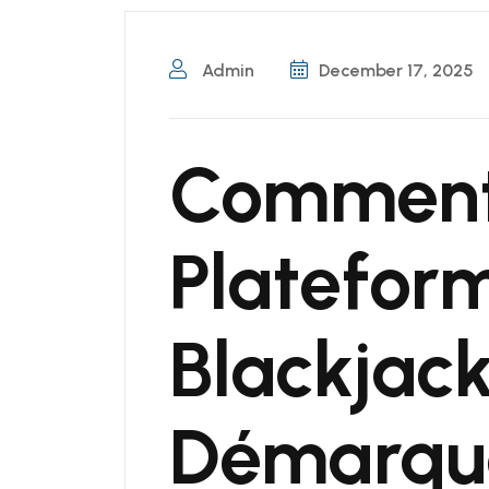
Admin
December 17, 2025
Comment
Platefor
Blackjac
Démarque