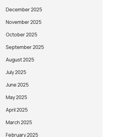
December 2025
November 2025
October 2025
September 2025
August 2025
July 2025
June 2025
May 2025
April 2025
March 2025
February 2025