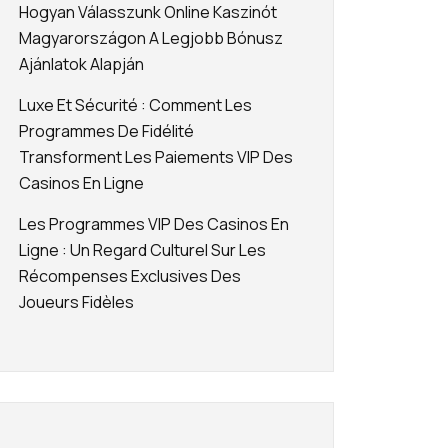
Hogyan Válasszunk Online Kaszinót
Magyarországon A Legjobb Bónusz
Ajánlatok Alapján
Luxe Et Sécurité : Comment Les
Programmes De Fidélité
Transforment Les Paiements VIP Des
Casinos En Ligne
Les Programmes VIP Des Casinos En
Ligne : Un Regard Culturel Sur Les
Récompenses Exclusives Des
Joueurs Fidèles