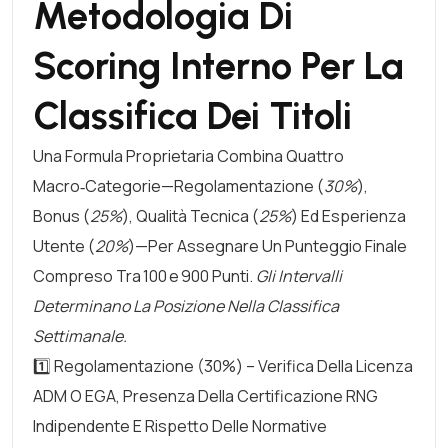
Metodologia Di
Scoring Interno Per La
Classifica Dei Titoli
Una Formula Proprietaria Combina Quattro
Macro‑categorie—Regolamentazione (
30%
),
Bonus (
25%
), Qualità Tecnica (
25%
) Ed Esperienza
Utente (
20%
)—Per Assegnare Un Punteggio Finale
Compreso Tra 100 E 900 Punti.
Gli Intervalli
Determinano La Posizione Nella Classifica
Settimanale.
1️⃣ Regolamentazione (30%) – Verifica Della Licenza
ADM O EGA, Presenza Della Certificazione RNG
Indipendente E Rispetto Delle Normative