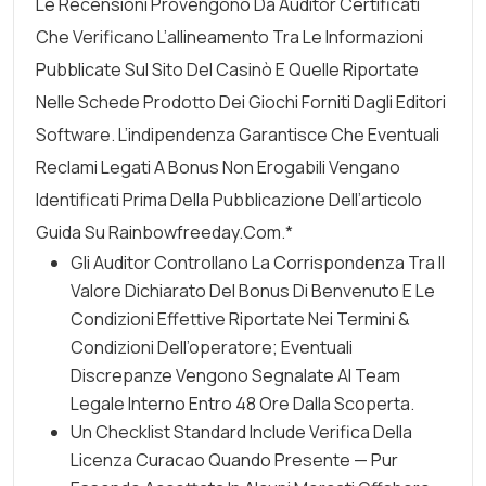
Le Recensioni Provengono Da Auditor Certificati
Che Verificano L’allineamento Tra Le Informazioni
Pubblicate Sul Sito Del Casinò E Quelle Riportate
Nelle Schede Prodotto Dei Giochi Forniti Dagli Editori
Software.​ L’indipendenza Garantisce Che Eventuali
Reclami Legati A Bonus Non Erogabili Vengano
Identificati Prima Della Pubblicazione Dell’articolo
Guida Su Rainbowfreeday.Com.*
Gli Auditor Controllano La Corrispondenza Tra Il
Valore Dichiarato Del Bonus Di Benvenuto E Le
Condizioni Effettive Riportate Nei Termini &
Condizioni Dell’operatore; Eventuali
Discrepanze Vengono Segnalate Al Team
Legale Interno Entro 48 Ore Dalla Scoperta.
Un Checklist Standard Include Verifica Della
Licenza Curacao Quando Presente — Pur