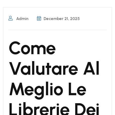
Admin
December 21, 2025
Come
Valutare Al
Meglio Le
Librerie Dei