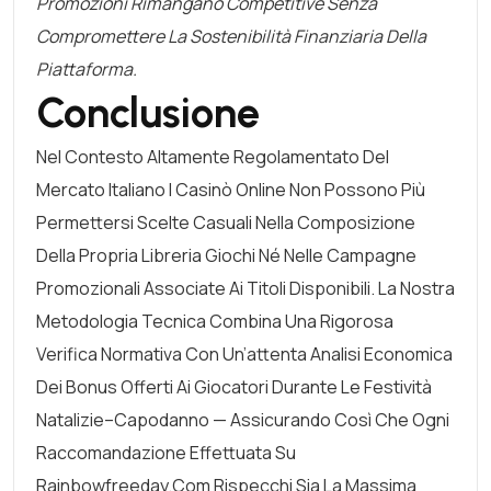
Promozioni Rimangano Competitive Senza
Compromettere La Sostenibilità Finanziaria Della
Piattaforma.
Conclusione
Nel Contesto Altamente Regolamentato Del
Mercato Italiano I Casinò Online Non Possono Più
Permettersi Scelte Casuali Nella Composizione
Della Propria Libreria Giochi Né Nelle Campagne
Promozionali Associate Ai Titoli Disponibili. La Nostra
Metodologia Tecnica Combina Una Rigorosa
Verifica Normativa Con Un’attenta Analisi Economica
Dei Bonus Offerti Ai Giocatori Durante Le Festività
Natalizie–Capodanno — Assicurando Così Che Ogni
Raccomandazione Effettuata Su
Rainbowfreeday.Com Rispecchi Sia La Massima