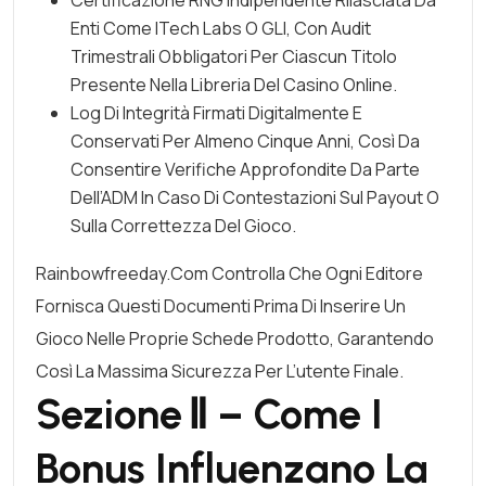
Certificazione RNG Indipendente Rilasciata Da
Enti Come ITech Labs O GLI, Con Audit
Trimestrali Obbligatori Per Ciascun Titolo
Presente Nella Libreria Del Casino Online.
Log Di Integrità Firmati Digitalmente E
Conservati Per Almeno Cinque Anni, Così Da
Consentire Verifiche Approfondite Da Parte
Dell’ADM In Caso Di Contestazioni Sul Payout O
Sulla Correttezza Del Gioco.
Rainbowfreeday.Com Controlla Che Ogni Editore
Fornisca Questi Documenti Prima Di Inserire Un
Gioco Nelle Proprie Schede Prodotto, Garantendo
Così La Massima Sicurezza Per L’utente Finale.
Sezione Ⅱ – Come I
Bonus Influenzano La