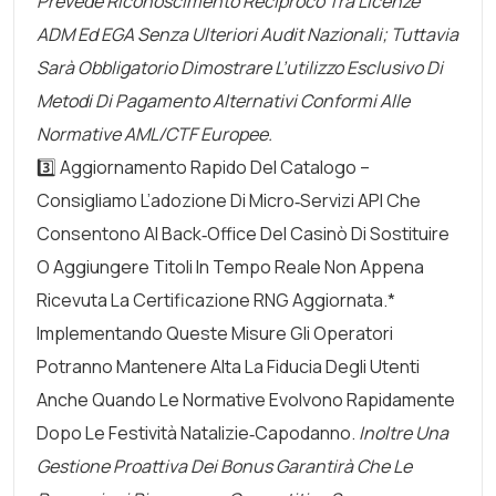
Prevede Riconoscimento Reciproco Tra Licenze
ADM Ed EGA Senza Ulteriori Audit Nazionali; Tuttavia
Sarà Obbligatorio Dimostrare L’utilizzo Esclusivo Di
Metodi Di Pagamento Alternativi Conformi Alle
Normative AML/CTF Europee.
3️⃣ Aggiornamento Rapido Del Catalogo –
Consigliamo L’adozione Di Micro‑servizi API Che
Consentono Al Back‑office Del Casinò Di Sostituire
O Aggiungere Titoli In Tempo Reale Non Appena
Ricevuta La Certificazione RNG Aggiornata.*
Implementando Queste Misure Gli Operatori
Potranno Mantenere Alta La Fiducia Degli Utenti
Anche Quando Le Normative Evolvono Rapidamente
Dopo Le Festività Natalizie‑capodanno.
Inoltre Una
Gestione Proattiva Dei Bonus Garantirà Che Le