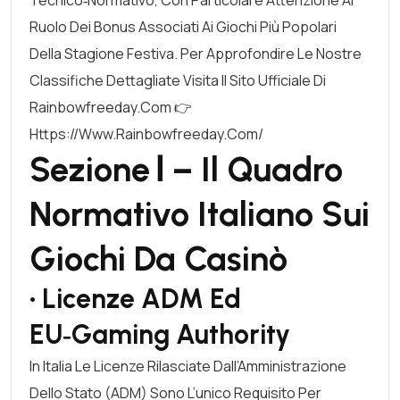
Tecnico‑normativo, Con Particolare Attenzione Al
Ruolo Dei Bonus Associati Ai Giochi Più Popolari
Della Stagione Festiva. Per Approfondire Le Nostre
Classifiche Dettagliate Visita Il Sito Ufficiale Di
Rainbowfreeday.Com 👉
Https://www.rainbowfreeday.com/
Sezione Ⅰ – Il Quadro
Normativo Italiano Sui
Giochi Da Casinò
• Licenze ADM Ed
EU‑Gaming Authority
In Italia Le Licenze Rilasciate Dall’Amministrazione
Dello Stato (ADM) Sono L’unico Requisito Per