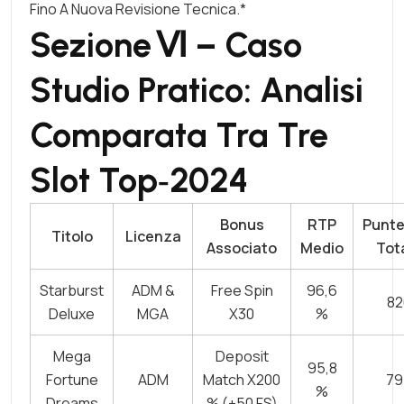
Fino A Nuova Revisione Tecnica.*
Sezione Ⅵ – Caso
Studio Pratico: Analisi
Comparata Tra Tre
Slot Top‑2024
Bonus
RTP
Punte
Titolo
Licenza
Associato
Medio
Tot
Starburst
ADM &
Free Spin
96,6
82
Deluxe
MGA
X30
%
Mega
Deposit
95,8
Fortune
ADM
Match X200
79
%
Dreams
% (+50 FS)