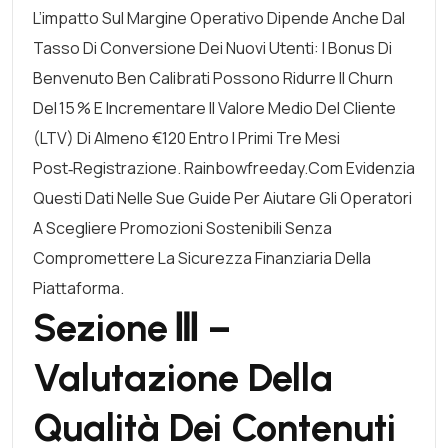
L’impatto Sul Margine Operativo Dipende Anche Dal
Tasso Di Conversione Dei Nuovi Utenti: I Bonus Di
Benvenuto Ben Calibrati Possono Ridurre Il Churn
Del 15 % E Incrementare Il Valore Medio Del Cliente
(LTV) Di Almeno €120 Entro I Primi Tre Mesi
Post‑registrazione. Rainbowfreeday.Com Evidenzia
Questi Dati Nelle Sue Guide Per Aiutare Gli Operatori
A Scegliere Promozioni Sostenibili Senza
Compromettere La Sicurezza Finanziaria Della
Piattaforma.
Sezione Ⅲ –
Valutazione Della
Qualità Dei Contenuti