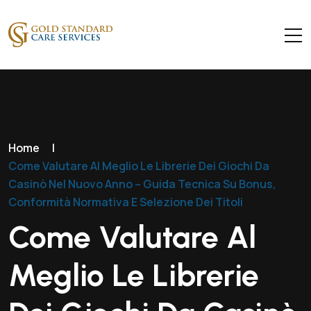
Home
|
Come Valutare Al Meglio Le Librerie Dei Giochi Da
Casinò Nel Nuovo Anno – Guida Tecnica Su Bonus,
Conformità Normativa E Selezione Dei Titoli
Come Valutare Al
Meglio Le Librerie