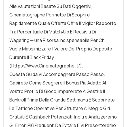
Alle Valutazioni Basate Su Dati Oggettivi,
Cinematographe Permette Di Scoprire
Rapidamente Quale Offerta Offre Il Miglior Rapporto
Tra Percentuale Di Match‑up E Requisiti Di
Wagering — Una Risorsa Indispensabile Per Chi
Vuole Massimizzare Il Valore Del Proprio Deposito
Durante Il Black Friday
(
Https://www.cinematographe.it/
).
Questa Guida Vi Accompagnerà Passo Passo:
Capirete Come Scegliere Il Bonus Più Adatto Al
Vostro Profilo Di Gioco, Imparerete A Gestire Il
Bankroll Prima Della Grande Settimana E Scoprirete
Le Tattiche Operative Per Sfruttare Al Meglio Giri
Gratuiti E Cashback Potenziati. Inoltre Analizzeremo
Gli Errori Più Frequenti Da Evitare E Vi Presenteremo