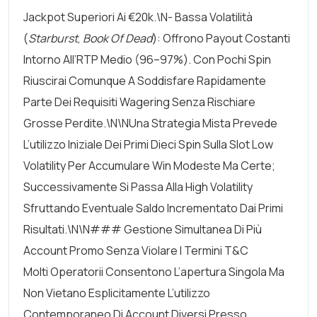
Jackpot Superiori Ai €20k.\n- Bassa Volatilità
(
Starburst
,
Book Of Dead
): Offrono Payout Costanti
Intorno All’RTP Medio (96–97%). Con Pochi Spin
Riuscirai Comunque A Soddisfare Rapidamente
Parte Dei Requisiti Wagering Senza Rischiare
Grosse Perdite.\n\nUna Strategia Mista Prevede
L’utilizzo Iniziale Dei Primi Dieci Spin Sulla Slot Low
Volatility Per Accumulare Win Modeste Ma Certe;
Successivamente Si Passa Alla High Volatility
Sfruttando Eventuale Saldo Incrementato Dai Primi
Risultati.\n\n### Gestione Simultanea Di Più
Account Promo Senza Violare I Termini T&C
Molti Operatorii Consentono L’apertura Singola Ma
Non Vietano Esplicitamente L’utilizzo
Contemporaneo Di Account Diversi Presso