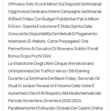
Offrivano Solo Sconti Minori Sui Depositi Settimanali;
Oggi Invece Dedicano Intere Campagne Settimanali
Al Black Friday Con Budget Pubblicitari Pari A Milioni
Di Euro. Questa Evoluzione È Stata Spinta Dalla
Crescente Disponibilità Dei Metodi Di Pagamento
Istantanei (e‑wallets, Carte Prepagate) Che
Permettono Ai Giocatori Di Ricevere Subito I Fondi
Bonus Dopo Pochi Click.
Le Statistiche Degli Ultimi Cinque Anni Mostrano
Un’impennata Del Traffico Verso I Siti IGaming
Durante La Settimana Del Black Friday: Secondo Gli
Studi Di Juniper Research Il Volume Delle Visite È
Aumentato Del 45 % Rispetto Alla Media Mensile Nel
Periodo Novembre‑dicembre 2020‑2024.
Parallelamente Il Fatturato Globale Dei Casinò Online