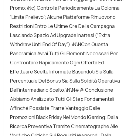
Promo;\nc) Controlla Periodicamente La Colonna
“Limite Prelievo”; Alcune Piattaforme Rimuovono
Restrizioni Entro Le Ultime Ore Della Campagna
Lasciando Spazio Ad Upgrade Inattesi (“extra
Withdraw Until End Of Day”).\n\nCon Questa
Panoramica Avrai Tutti Gli Elementi Necessari Per
Confrontare Rapidamente Ogni Offerta Ed
Effettuare Scelte Informate Basandoti Sia Sulla
Percentuale Del Bonus Sia Sulla Solidità Operativa
Dell’intermediario Scelto.\n\n## Conclusione
Abbiamo Analizzato Tutti Gli Step Fondamentali
Affinché Possiate Trarre Vantaggio Dalle
Promozioni Black Friday Nel Mondo IGaming: Dalla
Ricerca Preventiva Tramite Cinematographe Alle
Verifiche Critiche Sui Requisiti Wagered ; Dalla