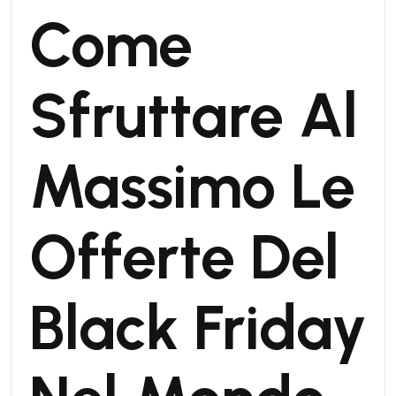
Come
Sfruttare Al
Massimo Le
Offerte Del
Black Friday