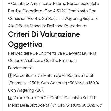
– Cashback Amplificato: Ritorno Percentuale Sulle
Perdite Giornaliere (fino Al 30 %) Combinato Con
Condizioni Ridotte Sui Requisiti Wagering Rispetto
Alle Offerte Standard Dell’anno Precedente.
Criteri Di Valutazione
Oggettiva
Per Decidere Se Un’offerta Vale Davvero La Pena
Occorre Analizzare Quattro Parametri
Fondamentali:
1️⃣ Percentuale Del Match‑up Vs Requisiti Totali
(esempio – 250 % Con Wagering ×30 Versus 150 %
Con Wagering ×20).
2️⃣ Valore Reale Dei Giri Gratuiti Calcolato Sul RTP
Medio Della Slot Scelta (un Giro Gratuito Su
Book Of