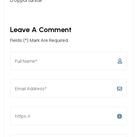
D’opportunità!
Leave A Comment
Fields (*) Mark Are Required