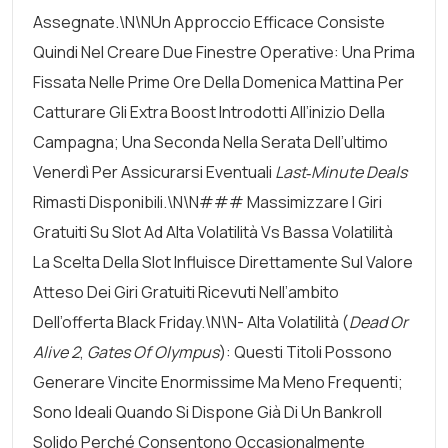
Assegnate.\n\nUn Approccio Efficace Consiste
Quindi Nel Creare Due Finestre Operative: Una Prima
Fissata Nelle Prime Ore Della Domenica Mattina Per
Catturare Gli Extra Boost Introdotti All’inizio Della
Campagna; Una Seconda Nella Serata Dell’ultimo
Venerdì Per Assicurarsi Eventuali
Last‑minute Deals
Rimasti Disponibili.\n\n### Massimizzare I Giri
Gratuiti Su Slot Ad Alta Volatilità Vs Bassa Volatilità
La Scelta Della Slot Influisce Direttamente Sul Valore
Atteso Dei Giri Gratuiti Ricevuti Nell’ambito
Dell’offerta Black Friday.\n\n- Alta Volatilità (
Dead Or
Alive 2
,
Gates Of Olympus
): Questi Titoli Possono
Generare Vincite Enormissime Ma Meno Frequenti;
Sono Ideali Quando Si Dispone Già Di Un Bankroll
Solido Perché Consentono Occasionalmente