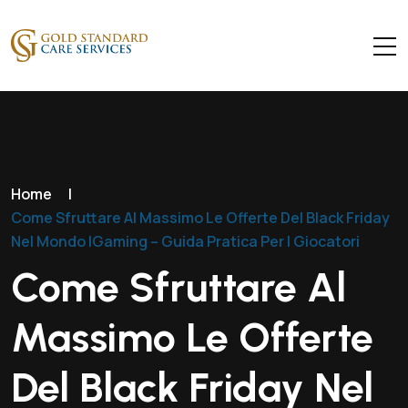
Home
|
Come Sfruttare Al Massimo Le Offerte Del Black Friday
Nel Mondo IGaming – Guida Pratica Per I Giocatori
Come Sfruttare Al
Massimo Le Offerte
Del Black Friday Nel