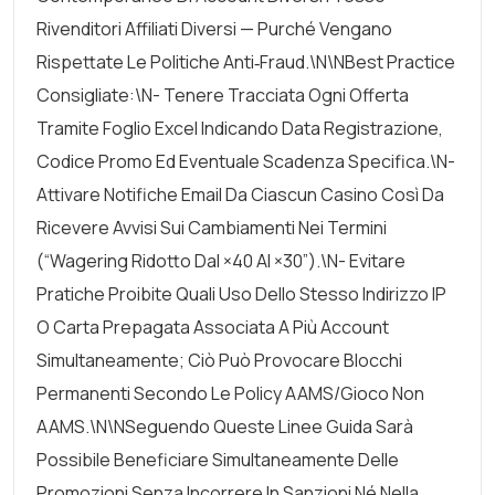
Rivenditori Affiliati Diversi — Purché Vengano
Rispettate Le Politiche Anti‑fraud.\n\nBest Practice
Consigliate:\n- Tenere Tracciata Ogni Offerta
Tramite Foglio Excel Indicando Data Registrazione,
Codice Promo Ed Eventuale Scadenza Specifica.\n-
Attivare Notifiche Email Da Ciascun Casino Così Da
Ricevere Avvisi Sui Cambiamenti Nei Termini
(“wagering Ridotto Dal ×40 Al ×30”).\n- Evitare
Pratiche Proibite Quali Uso Dello Stesso Indirizzo IP
O Carta Prepagata Associata A Più Account
Simultaneamente; Ciò Può Provocare Blocchi
Permanenti Secondo Le Policy AAMS/gioco Non
AAMS.\n\nSeguendo Queste Linee Guida Sarà
Possibile Beneficiare Simultaneamente Delle
Promozioni Senza Incorrere In Sanzioni Né Nella