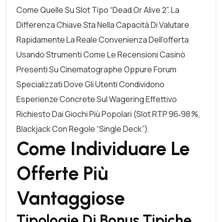
Come Quelle Su Slot Tipo “Dead Or Alive 2”. La
Differenza Chiave Sta Nella Capacità Di Valutare
Rapidamente La Reale Convenienza Dell’offerta
Usando Strumenti Come Le Recensioni Casinò
Presenti Su Cinematographe Oppure Forum
Specializzati Dove Gli Utenti Condividono
Esperienze Concrete Sul Wagering Effettivo
Richiesto Dai Giochi Più Popolari (slot RTP 96‑98 %,
Blackjack Con Regole “single Deck”).
Come Individuare Le
Offerte Più
Vantaggiose
Tipologie Di Bonus Tipiche