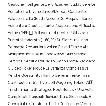
Gestione Intelligente Dello
Rollover
: Suddividere Le
Puntate Tra Diverse Linee/mercati Consente
Velocizzare La Soddisfazione Dei Requisiti Senza
Aumentare Drasticamente L’esposizione Al Rischio
Volitivo.\n\n1️⃣ Rollover Intelligente – Utilizzare
Puntate Moderate (~€0,20) Su Slot Multi‑linea
Permette Accumulare Volumi Elevati Grazie Alla
Moltiplicazione Delle Linee Attive ; Allo Stesso
Tempo Diversificarsi Verso Giochi Come Blackjack
O Video Poker Riduce La Varianza Complessiva
Perché Questi Titoli Hanno Generalmente Tassi
Contribution >95 % Verso Il Wagering Totale.\n2️⃣
Trasferimento Strategico Post‑bonus – Una Volta
Completati I Requisiti Richiesti Dalla Slot Iniziale È
Consigliabile Trasferire Parte Dei Fondoni Verso