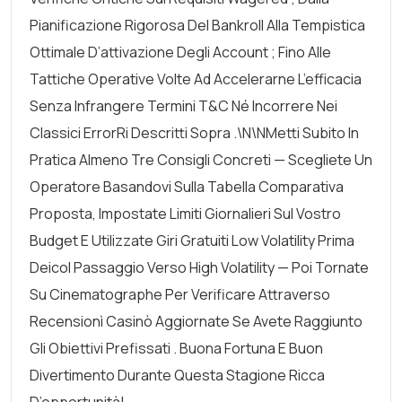
Pianificazione Rigorosa Del Bankroll Alla Tempistica
Ottimale D’attivazione Degli Account ; Fino Alle
Tattiche Operative Volte Ad Accelerarne L’efficacia
Senza Infrangere Termini T&C Né Incorrere Nei
Classici Error​ri Descritti Sopra .\n\nMetti Subito In
Pratica Almeno Tre Consigli Concreti — Scegliete Un
Operatore Basandovi Sulla Tabella Comparativa
Proposta, Impostate Limiti Giornalieri Sul Vostro
Budget E Utilizzate Giri Gratuiti Low Volatility Prima
Deicol Passaggio Verso High Volatility — Poi Tornate
Su Cinematographe Per Verificare Attraverso
Recensionì Casinò Aggiornate Se Avete Raggiunto
Gli Obiettivi Prefissati . Buona Fortuna E Buon
Divertimento Durante Questa Stagione Ricca