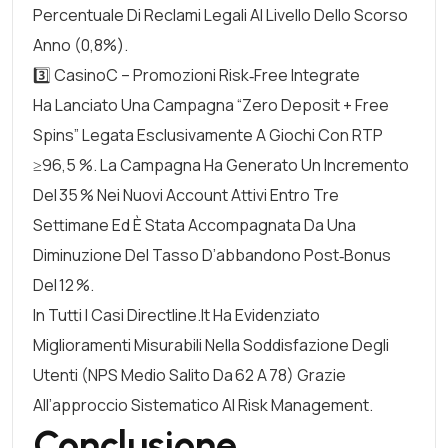
Percentuale Di Reclami Legali Al Livello Dello Scorso
Anno (0,8%).
3️⃣ CasinoC – Promozioni Risk‑free Integrate
Ha Lanciato Una Campagna “Zero Deposit + Free
Spins” Legata Esclusivamente A Giochi Con RTP
≥96,5 %. La Campagna Ha Generato Un Incremento
Del 35 % Nei Nuovi Account Attivi Entro Tre
Settimane Ed È Stata Accompagnata Da Una
Diminuzione Del Tasso D’abbandono Post‑bonus
Del 12 %.
In Tutti I Casi Directline.It Ha Evidenziato
Miglioramenti Misurabili Nella Soddisfazione Degli
Utenti (NPS Medio Salito Da 62 A 78) Grazie
All’approccio Sistematico Al Risk Management.
Conclusione