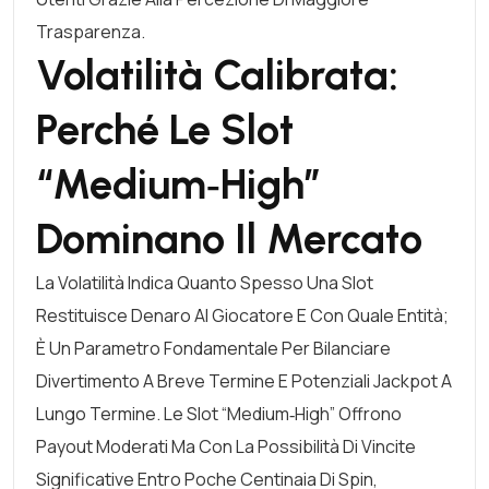
Trasparenza.
Volatilità Calibrata:
Perché Le Slot
“medium‑high”
Dominano Il Mercato
La Volatilità Indica Quanto Spesso Una Slot
Restituisce Denaro Al Giocatore E Con Quale Entità;
È Un Parametro Fondamentale Per Bilanciare
Divertimento A Breve Termine E Potenziali Jackpot A
Lungo Termine. Le Slot “medium‑high” Offrono
Payout Moderati Ma Con La Possibilità Di Vincite
Significative Entro Poche Centinaia Di Spin,