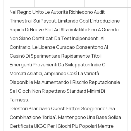
Nel Regno Unito Le Autorità Richiedono Audit
Trimestrali Sui Payout, Limitando Così L’introduzione
Rapida Di Nuove Slot Ad Alta Volatilità Fino A Quando
Non Siano Certificati Da Test Indipendenti. Al
Contrario, Le Licenze Curacao Consentono Ai
Casinò Di Sperimentare Rapidamente Titoli
Emergenti Provenienti Da Sviluppatori Indie O
Mercati Asiatici, Ampliando Così La Varietà
Disponibile Ma Aumentando Il Rischio Reputazionale
Se I Giochi Non Rispettano Standard Minimi Di
Fairness.
I Gestori Bilanciano Questi Fattori Scegliendo Una
Combinazione “ibrida”: Mantengono Una Base Solida
Certificata UKGC Per I Giochi Più Popolari Mentre