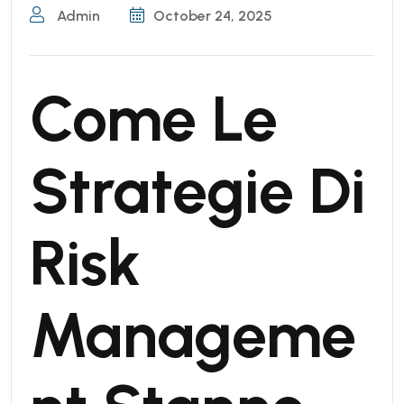
Admin
October 24, 2025
Come Le
Strategie Di
Risk
Manageme