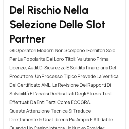
Del Rischio Nella
Selezione Delle Slot
Partner
Gli Operatori Moderni Non Scelgono I Fornitori Solo
Per La Popolarità Dei Loro Titoli; Valutano Prima
Licenze, Audit Di Sicurezza E Solidità Finanziaria Del
Produttore. Un Processo Tipico Prevede La Verifica
Del Certificato AML, La Revisione Dei Rapporti Di
Solvibilità E L’analisi Dei Risultati Degli Stress Test
Effettuati Da Enti Terzi Come ECOGRA.
Questa Attenzione Tecnica Si Traduce
Direttamente In Una Libreria Più Ampia E Affidabile.
Quando Un Casinò Integra Un Nuovo Provider