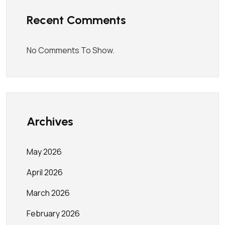
Recent Comments
No Comments To Show.
Archives
May 2026
April 2026
March 2026
February 2026