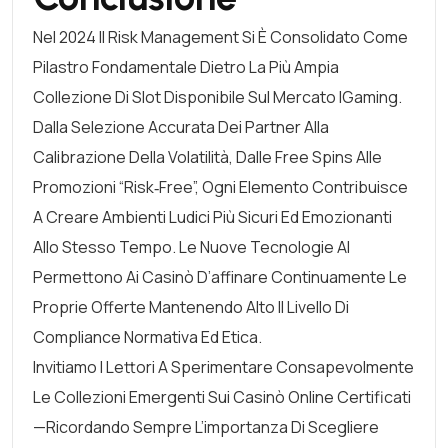
Nel 2024 Il Risk Management Si È Consolidato Come
Pilastro Fondamentale Dietro La Più Ampia
Collezione Di Slot Disponibile Sul Mercato IGaming.
Dalla Selezione Accurata Dei Partner Alla
Calibrazione Della Volatilità, Dalle Free Spins Alle
Promozioni “risk‑free”, Ogni Elemento Contribuisce
A Creare Ambienti Ludici Più Sicuri Ed Emozionanti
Allo Stesso Tempo. Le Nuove Tecnologie AI
Permettono Ai Casinò D’affinare Continuamente Le
Proprie Offerte Mantenendo Alto Il Livello Di
Compliance Normativa Ed Etica.
Invitiamo I Lettori A Sperimentare Consapevolmente
Le Collezioni Emergenti Sui Casinò Online Certificati
—ricordando Sempre L’importanza Di Scegliere