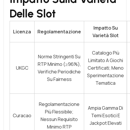
Delle Slot
Impatto Su
Licenza
Regolamentazione
Varietà Slot
Catalogo Più
Norme Stringenti Su
Limitato A Giochi
RTP Minimo (≥96%),
UKGC
Certificati; Meno
Verifiche Periodiche
Sperimentazione
Su Fairness
Tematica
Regolamentazione
Ampia Gamma Di
Più Flessibile;
Curacao
Temi Esotici E
Nessun Requisito
Jackpot Elevati
Minimo RTP