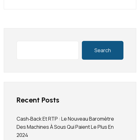
Search
Recent Posts
Cash‑back Et RTP : Le Nouveau Baromètre
Des Machines À Sous Qui Paient Le Plus En
2024