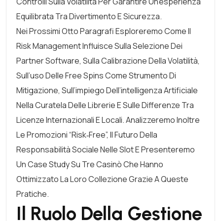
Controlli Sulla Volatilità Per Garantire Un’esperienza
Equilibrata Tra Divertimento E Sicurezza.
Nei Prossimi Otto Paragrafi Esploreremo Come Il
Risk Management Influisce Sulla Selezione Dei
Partner Software, Sulla Calibrazione Della Volatilità,
Sull’uso Delle Free Spins Come Strumento Di
Mitigazione, Sull’impiego Dell’intelligenza Artificiale
Nella Curatela Delle Librerie E Sulle Differenze Tra
Licenze Internazionali E Locali. Analizzeremo Inoltre
Le Promozioni “risk‑free”, Il Futuro Della
Responsabilità Sociale Nelle Slot E Presenteremo
Un Case Study Su Tre Casinò Che Hanno
Ottimizzato La Loro Collezione Grazie A Queste
Pratiche.
Il Ruolo Della Gestione