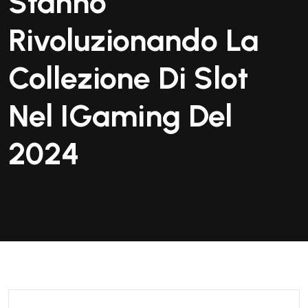
Stanno
Rivoluzionando La
Collezione Di Slot
Nel IGaming Del
2024