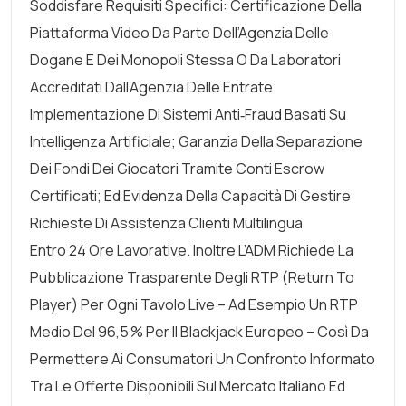
Soddisfare Requisiti Specifici: Certificazione Della
Piattaforma Video Da Parte Dell’Agenzia Delle
Dogane E Dei Monopoli Stessa O Da Laboratori
Accreditati Dall’Agenzia Delle Entrate;
Implementazione Di Sistemi Anti‑fraud Basati Su
Intelligenza Artificiale; Garanzia Della Separazione
Dei Fondi Dei Giocatori Tramite Conti Escrow
Certificati; Ed Evidenza Della Capacità Di Gestire
Richieste Di Assistenza Clienti Multilingua
Entro 24 Ore Lavorative. Inoltre L’ADM Richiede La
Pubblicazione Trasparente Degli RTP (Return To
Player) Per Ogni Tavolo Live – Ad Esempio Un RTP
Medio Del 96,5 % Per Il Blackjack Europeo – Così Da
Permettere Ai Consumatori Un Confronto Informato
Tra Le Offerte Disponibili Sul Mercato Italiano Ed