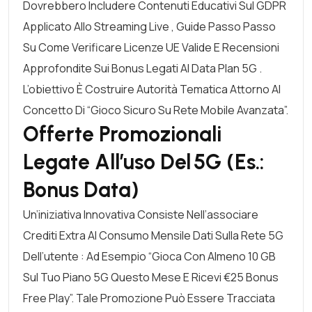
Dovrebbero Includere Contenuti Educativi Sul GDPR
Applicato Allo Streaming Live , Guide Passo Passo
Su Come Verificare Licenze UE Valide E Recensioni
Approfondite Sui Bonus Legati Al Data Plan 5G .
L’obiettivo È Costruire Autorità Tematica Attorno Al
Concetto Di “gioco Sicuro Su Rete Mobile Avanzata”.
Offerte Promozionali
Legate All’uso Del 5G (es.:
Bonus Data)
Un’iniziativa Innovativa Consiste Nell’associare
Crediti Extra Al Consumo Mensile Dati Sulla Rete 5G
Dell’utente : Ad Esempio “Gioca Con Almeno 10 GB
Sul Tuo Piano 5G Questo Mese E Ricevi €25 Bonus
Free Play”. Tale Promozione Può Essere Tracciata