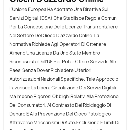
L’Unione Europea Ha Adottato Una Direttiva Sui
Servizi Digitali (DSA) Che Stabilisce Regole Comuni
Per La Concessione Delle Licenze Transfrontaliere
Nel Settore Del Gioco D’azzardo Online. La
Normativa Richiede Agli Operatori Di Ottenere
Almeno Una Licenza Da Uno Stato Membro
Riconosciuto Dall’UE Per Poter Offrire Servizi In Altri
Paesi Senza Dover Richiedere Ulteriori
Autorizzazioni Nazionali Specifiche. Tale Approccio
Favorisce La Libera Circolazione Dei Servizi Digitali
Ma Impone Rigorosi Obblighi Relativi Alla Protezione
Dei Consumatori, Al Contrasto Del Riciclaggio Di
Denaro E Alla Prevenzione Del Gioco Patologico
Attraverso Meccanismi Di Auto‑esclusione E Limiti Di