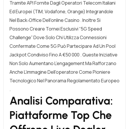
Tramite API Fornite Dagli Operatori Telecom Italiani
Ed Europei (TIM, Vodafone, Orange) Integrandole
Nel Back‑office Dell’online Casino . Inoltre Si
Possono Creare Tornei Esclusivi “5G Speed
Challenge” Dove Solo Chi Utilizza Connessioni
Confermate Come 5G Può Partecipare Ad Un Pool
Jackpot Condiviso Fino A €50 000 . Queste Iniziative
Non Solo Aumentano L’engagement Ma Rafforzano
Anche L’immagine Dell’operatore Come Pioniere
Tecnologico Nel Panorama Regolamentato Europeo
.
Analisi Comparativa:
Piattaforme Top Che