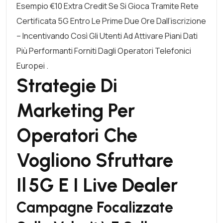
Esempio €10 Extra Credit Se Si Gioca Tramite Rete
Certificata 5G Entro Le Prime Due Ore Dall’iscrizione
– Incentivando Così Gli Utenti Ad Attivare Piani Dati
Più Performanti Forniti Dagli Operatori Telefonici
Europei .
Strategie Di
Marketing Per
Operatori Che
Vogliono Sfruttare
Il 5G E I Live Dealer
Campagne Focalizzate