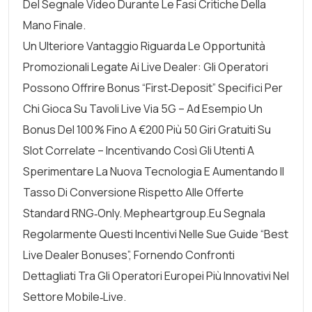
Del Segnale Video Durante Le Fasi Critiche Della
Mano Finale.
Un Ulteriore Vantaggio Riguarda Le Opportunità
Promozionali Legate Ai Live Dealer: Gli Operatori
Possono Offrire Bonus “first‑deposit” Specifici Per
Chi Gioca Su Tavoli Live Via 5G – Ad Esempio Un
Bonus Del 100 % Fino A €200 Più 50 Giri Gratuiti Su
Slot Correlate – Incentivando Così Gli Utenti A
Sperimentare La Nuova Tecnologia E Aumentando Il
Tasso Di Conversione Rispetto Alle Offerte
Standard RNG‑only. Mepheartgroup.Eu Segnala
Regolarmente Questi Incentivi Nelle Sue Guide “Best
Live Dealer Bonuses”, Fornendo Confronti
Dettagliati Tra Gli Operatori Europei Più Innovativi Nel
Settore Mobile‑live.