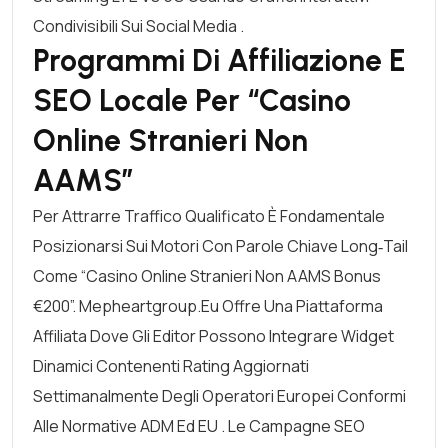
Condivisibili Sui Social Media .
Programmi Di Affiliazione E
SEO Locale Per “casino
Online Stranieri Non
AAMS”
Per Attrarre Traffico Qualificato È Fondamentale
Posizionarsi Sui Motori Con Parole Chiave Long‑tail
Come “casino Online Stranieri Non AAMS Bonus
€200”. Mepheartgroup.Eu Offre Una Piattaforma
Affiliata Dove Gli Editor Possono Integrare Widget
Dinamici Contenenti Rating Aggiornati
Settimanalmente Degli Operatori Europei Conformi
Alle Normative ADM Ed EU . Le Campagne SEO