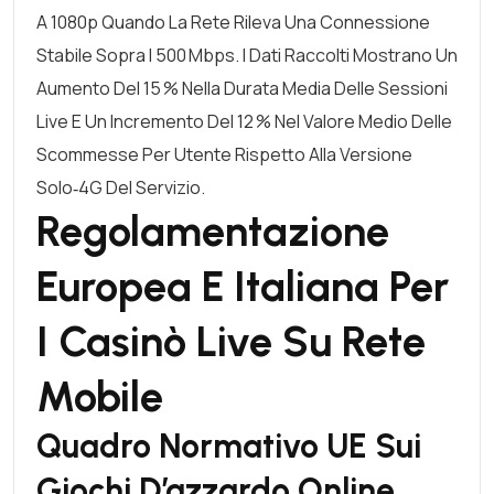
A 1080p Quando La Rete Rileva Una Connessione
Stabile Sopra I 500 Mbps. I Dati Raccolti Mostrano Un
Aumento Del 15 % Nella Durata Media Delle Sessioni
Live E Un Incremento Del 12 % Nel Valore Medio Delle
Scommesse Per Utente Rispetto Alla Versione
Solo‑4G Del Servizio.
Regolamentazione
Europea E Italiana Per
I Casinò Live Su Rete
Mobile
Quadro Normativo UE Sui
Giochi D’azzardo Online