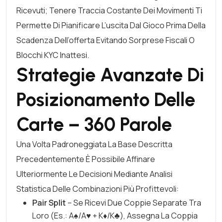
Ricevuti; Tenere Traccia Costante Dei Movimenti Ti
Permette Di Pianificare L’uscita Dal Gioco Prima Della
Scadenza Dell’offerta Evitando Sorprese Fiscali O
Blocchi KYC Inattesi.
Strategie Avanzate Di
Posizionamento Delle
Carte – 360 Parole
Una Volta Padroneggiata La Base Descritta
Precedentemente È Possibile Affinare
Ulteriormente Le Decisioni Mediante Analisi
Statistica Delle Combinazioni Più Profittevoli:
Pair Split
– Se Ricevi Due Coppie Separate Tra
Loro (es.: A♠/A♥ + K♦/K♣), Assegna La Coppia