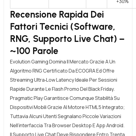
+30%
Recensione Rapida Dei
Fattori Tecnici (software,
RNG, Supporto Live Chat) –
~100 Parole
Evolution Gaming Domina Il Mercato Grazie A Un
Algoritmo RNG Certificato Da ECOGRA Ed Offre
Streaming Ultra‑low Latency Ideale Per Sessioni
Rapide Durante Le Flash Promo Del Black Friday.
Pragmatic Play Garantisce Comunque Stabilità Su
Dispositivi Mobili Grazie Al Motore HTML5 Integrato;
Tuttavia Alcuni Utenti Segnalano Piccole Variazioni
Nell’interfaccia Tra Browser Desktop E App Android.
Il Supporto Live Chat Deve Rispondere Entro Trenta