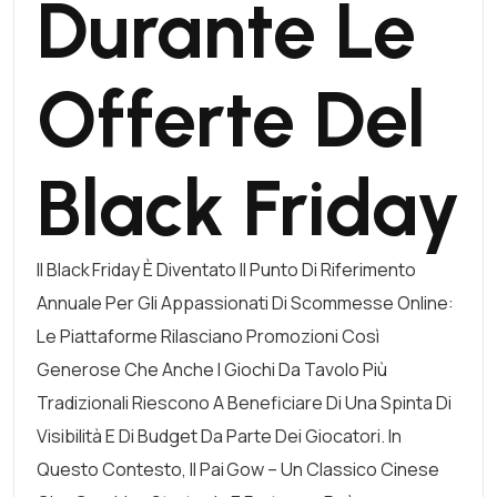
Durante Le
Offerte Del
Black Friday
Il Black Friday È Diventato Il Punto Di Riferimento
Annuale Per Gli Appassionati Di Scommesse Online:
Le Piattaforme Rilasciano Promozioni Così
Generose Che Anche I Giochi Da Tavolo Più
Tradizionali Riescono A Beneficiare Di Una Spinta Di
Visibilità E Di Budget Da Parte Dei Giocatori. In
Questo Contesto, Il Pai Gow – Un Classico Cinese