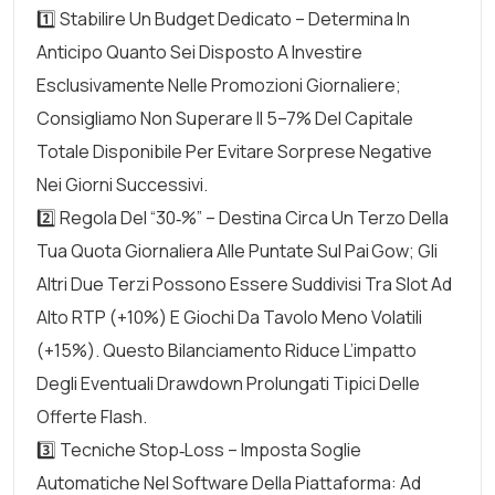
1️⃣ Stabilire Un Budget Dedicato – Determina In
Anticipo Quanto Sei Disposto A Investire
Esclusivamente Nelle Promozioni Giornaliere;
Consigliamo Non Superare Il 5–7% Del Capitale
Totale Disponibile Per Evitare Sorprese Negative
Nei Giorni Successivi.
2️⃣ Regola Del “30‑%” – Destina Circa Un Terzo Della
Tua Quota Giornaliera Alle Puntate Sul Pai Gow; Gli
Altri Due Terzi Possono Essere Suddivisi Tra Slot Ad
Alto RTP (+10%) E Giochi Da Tavolo Meno Volatili
(+15%). Questo Bilanciamento Riduce L’impatto
Degli Eventuali Drawdown Prolungati Tipici Delle
Offerte Flash.
3️⃣ Tecniche Stop‑loss – Imposta Soglie
Automatiche Nel Software Della Piattaforma: Ad