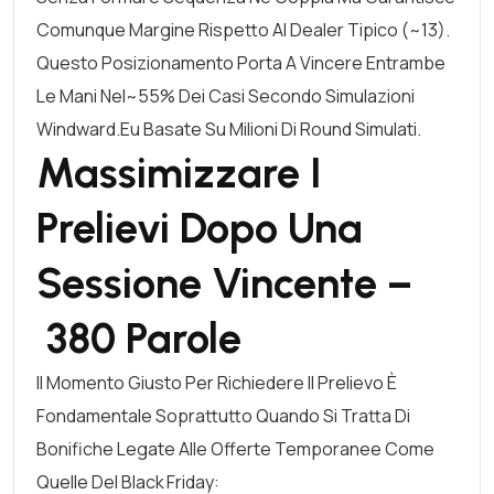
Comunque Margine Rispetto Al Dealer Tipico (~13).
Questo Posizionamento Porta A Vincere Entrambe
Le Mani Nel~55% Dei Casi Secondo Simulazioni
Windward.Eu Basate Su Milioni Di Round Simulati.
Massimizzare I
Prelievi Dopo Una
Sessione Vincente –
380 Parole
Il Momento Giusto Per Richiedere Il Prelievo È
Fondamentale Soprattutto Quando Si Tratta Di
Bonifiche Legate Alle Offerte Temporanee Come
Quelle Del Black Friday: