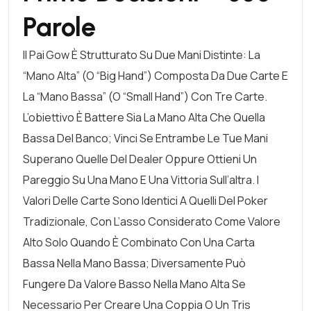
Parole
Il Pai Gow È Strutturato Su Due Mani Distinte: La
“mano Alta” (o “big Hand”) Composta Da Due Carte E
La “mano Bassa” (o “small Hand”) Con Tre Carte.
L’obiettivo È Battere Sia La Mano Alta Che Quella
Bassa Del Banco; Vinci Se Entrambe Le Tue Mani
Superano Quelle Del Dealer Oppure Ottieni Un
Pareggio Su Una Mano E Una Vittoria Sull’altra. I
Valori Delle Carte Sono Identici A Quelli Del Poker
Tradizionale, Con L’asso Considerato Come Valore
Alto Solo Quando È Combinato Con Una Carta
Bassa Nella Mano Bassa; Diversamente Può
Fungere Da Valore Basso Nella Mano Alta Se
Necessario Per Creare Una Coppia O Un Tris