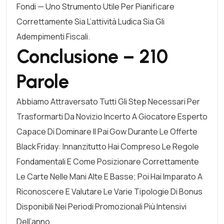
Fondi — Uno Strumento Utile Per Pianificare
Correttamente Sia L’attività Ludica Sia Gli
Adempimenti Fiscali.
Conclusione – 210
Parole
Abbiamo Attraversato Tutti Gli Step Necessari Per
Trasformarti Da Novizio Incerto A Giocatore Esperto
Capace Di Dominare Il Pai Gow Durante Le Offerte
Black Friday: Innanzitutto Hai Compreso Le Regole
Fondamentali E Come Posizionare Correttamente
Le Carte Nelle Mani Alte E Basse; Poi Hai Imparato A
Riconoscere E Valutare Le Varie Tipologie Di Bonus
Disponibili Nei Periodi Promozionali Più Intensivi
Dell’anno.