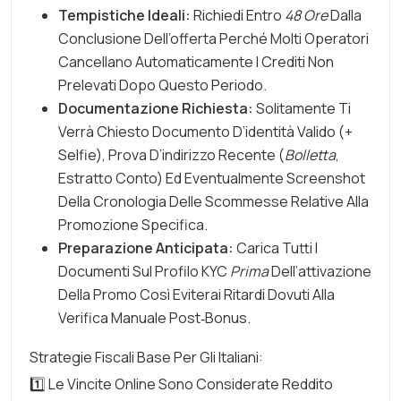
Tempistiche Ideali:
Richiedi Entro
48 Ore
Dalla
Conclusione Dell’offerta Perché Molti Operatori
Cancellano Automaticamente I Crediti Non
Prelevati Dopo Questo Periodo.
Documentazione Richiesta:
Solitamente Ti
Verrà Chiesto Documento D’identità Valido (+
Selfie), Prova D’indirizzo Recente (
Bolletta
,
Estratto Conto) Ed Eventualmente Screenshot
Della Cronologia Delle Scommesse Relative Alla
Promozione Specifica.
Preparazione Anticipata:
Carica Tutti I
Documenti Sul Profilo KYC
Prima
Dell’attivazione
Della Promo Così Eviterai Ritardi Dovuti Alla
Verifica Manuale Post‐bonus.
Strategie Fiscali Base Per Gli Italiani:
1️⃣ Le Vincite Online Sono Considerate Reddito