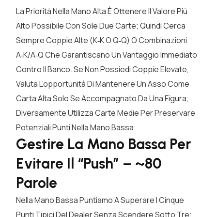
La Priorità Nella Mano Alta È Ottenere Il Valore Più
Alto Possibile Con Sole Due Carte; Quindi Cerca
Sempre Coppie Alte (K‑K O Q‑Q) O Combinazioni
A‑K/A‑Q Che Garantiscano Un Vantaggio Immediato
Contro Il Banco. Se Non Possiedi Coppie Elevate,
Valuta L’opportunità Di Mantenere Un Asso Come
Carta Alta Solo Se Accompagnato Da Una Figura;
Diversamente Utilizza Carte Medie Per Preservare
Potenziali Punti Nella Mano Bassa.
Gestire La Mano Bassa Per
Evitare Il “push” – ~80
Parole
Nella Mano Bassa Puntiamo A Superare I Cinque
Punti Tipici Del Dealer Senza Scendere Sotto Tre;