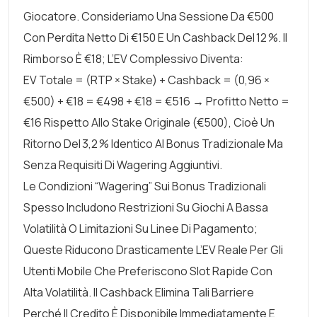
Giocatore. Consideriamo Una Sessione Da €500
Con Perdita Netto Di €150 E Un Cashback Del 12 %. Il
Rimborso È €18; L’EV Complessivo Diventa:
EV Totale = (RTP × Stake) + Cashback = (0,96 ×
€500) + €18 = €498 + €18 = €516 → Profitto Netto =
€16 Rispetto Allo Stake Originale (€500), Cioè Un
Ritorno Del 3,2 % Identico Al Bonus Tradizionale Ma
Senza Requisiti Di Wagering Aggiuntivi.
Le Condizioni “wagering” Sui Bonus Tradizionali
Spesso Includono Restrizioni Su Giochi A Bassa
Volatilità O Limitazioni Su Linee Di Pagamento;
Queste Riducono Drasticamente L’EV Reale Per Gli
Utenti Mobile Che Preferiscono Slot Rapide Con
Alta Volatilità. Il Cashback Elimina Tali Barriere
Perché Il Credito È Disponibile Immediatamente E