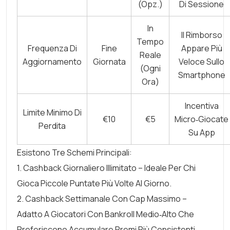
(opz.)
Di Sessione
In
Il Rimborso
Tempo
Frequenza Di
Fine
Appare Più
Reale
Aggiornamento
Giornata
Veloce Sullo
(ogni
Smartphone
Ora)
Incentiva
Limite Minimo Di
€10
€5
Micro‑giocate
Perdita
Su App
Esistono Tre Schemi Principali:
1. Cashback Giornaliero Illimitato – Ideale Per Chi
Gioca Piccole Puntate Più Volte Al Giorno.
2. Cashback Settimanale Con Cap Massimo –
Adatto A Giocatori Con Bankroll Medio‑alto Che
Preferiscono Accumulare Premi Più Consistenti.