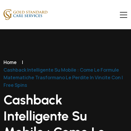
Home
|
Cashback Intelligente Su Mobile : Come Le Formule
Matematiche Trasformano Le Perdite In Vincite Con I
Free Spins
Cashback
Intelligente Su