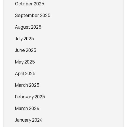
October 2025
September 2025
August 2025
July 2025
June 2025
May 2025
April 2025
March 2025
February 2025
March 2024
January 2024