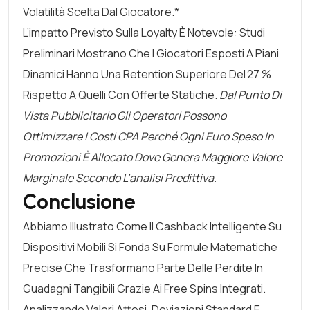
Volatilità Scelta Dal Giocatore.*
L’impatto Previsto Sulla Loyalty È Notevole: Studi
Preliminari Mostrano Che I Giocatori Esposti A Piani
Dinamici Hanno Una Retention Superiore Del 27 %
Rispetto A Quelli Con Offerte Statiche.
Dal Punto Di
Vista Pubblicitario Gli Operatori Possono
Ottimizzare I Costi CPA Perché Ogni Euro Speso In
Promozioni È Allocato Dove Genera Maggiore Valore
Marginale Secondo L’analisi Predittiva.
Conclusione
Abbiamo Illustrato Come Il Cashback Intelligente Su
Dispositivi Mobili Si Fonda Su Formule Matematiche
Precise Che Trasformano Parte Delle Perdite In
Guadagni Tangibili Grazie Ai Free Spins Integrati.
Analizzando Valori Attesi, Deviazioni Standard E