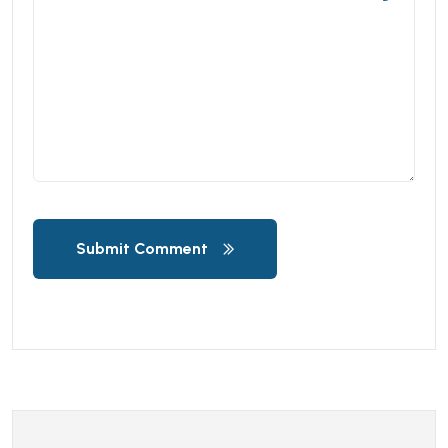
Submit Comment