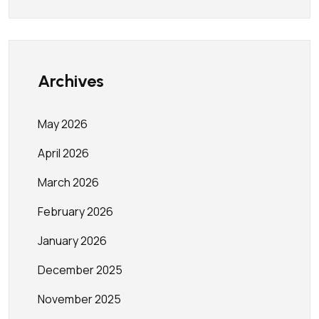
Archives
May 2026
April 2026
March 2026
February 2026
January 2026
December 2025
November 2025