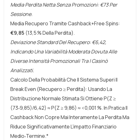
Media Perdita Netta Senza Promozioni:
€73
Per
Sessione.
Media Recupero Tramite Cashback+free Spins:
€9,85
(13,5 % Della Perdita).
Deviazione Standard Del Recupero:
€6,42
,
Indicando Una Variabilità Moderata Dovuta Alle
Diverse Intensità Promozionali Tra I Casinò
Analizzati.
Calcolo Della Probabilità Che Il Sistema Superi Il
Break Even (recupero ≥ Perdita): Usando La
Distribuzione Normale Stimata Si Ottiene P(Z ≥
(73‑9,85)/6,42) ≈ P(Z ≥ 9,86) ≈ <0,001 %. In Pratica Il
Cashback Non Copre Mai Interamente La Perdita Ma
Riduce Significativamente L’impatto Finanziario
Medio‑termine.*