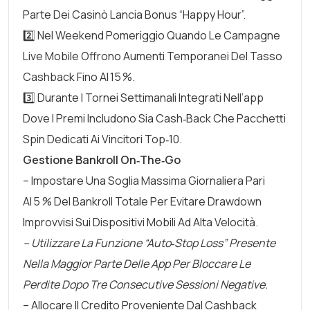
Parte Dei Casinò Lancia Bonus “happy Hour”.
2️⃣ Nel Weekend Pomeriggio Quando Le Campagne
Live Mobile Offrono Aumenti Temporanei Del Tasso
Cashback Fino Al 15 %.
3️⃣ Durante I Tornei Settimanali Integrati Nell’app
Dove I Premi Includono Sia Cash‑back Che Pacchetti
Spin Dedicati Ai Vincitori Top‑10.
Gestione Bankroll On‑the‑go
– Impostare Una Soglia Massima Giornaliera Pari
Al 5 % Del Bankroll Totale Per Evitare Drawdown
Improvvisi Sui Dispositivi Mobili Ad Alta Velocità.
– Utilizzare La Funzione “auto‑stop Loss” Presente
Nella Maggior Parte Delle App Per Bloccare Le
Perdite Dopo Tre Consecutive Sessioni Negative.
– Allocare Il Credito Proveniente Dal Cashback