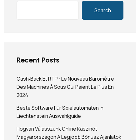
Search
Recent Posts
Cash‑back Et RTP : Le Nouveau Baromètre
Des Machines À Sous Qui Paient Le Plus En
2024
Beste Software Für Spielautomaten In
Liechtenstein Auswahlguide
Hogyan Válasszunk Online Kaszinót
Magyarországon A Legjobb Bónusz Ajánlatok