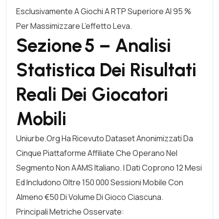
Esclusivamente A Giochi A RTP Superiore Al 95 %
Per Massimizzare L’effetto Leva.
Sezione 5 – Analisi
Statistica Dei Risultati
Reali Dei Giocatori
Mobili
Uniurbe.Org Ha Ricevuto Dataset Anonimizzati Da
Cinque Piattaforme Affiliate Che Operano Nel
Segmento Non AAMS Italiano. I Dati Coprono 12 Mesi
Ed Includono Oltre 150 000 Sessioni Mobile Con
Almeno €50 Di Volume Di Gioco Ciascuna.
Principali Metriche Osservate: