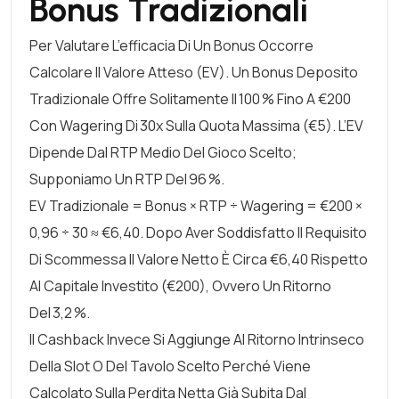
Bonus Tradizionali
Per Valutare L’efficacia Di Un Bonus Occorre
Calcolare Il Valore Atteso (EV). Un Bonus Deposito
Tradizionale Offre Solitamente Il 100 % Fino A €200
Con Wagering Di 30x Sulla Quota Massima (€5). L’EV
Dipende Dal RTP Medio Del Gioco Scelto;
Supponiamo Un RTP Del 96 %.
EV Tradizionale = Bonus × RTP ÷ Wagering = €200 ×
0,96 ÷ 30 ≈ €6,40. Dopo Aver Soddisfatto Il Requisito
Di Scommessa Il Valore Netto È Circa €6,40 Rispetto
Al Capitale Investito (€200), Ovvero Un Ritorno
Del 3,2 %.
Il Cashback Invece Si Aggiunge Al Ritorno Intrinseco
Della Slot O Del Tavolo Scelto Perché Viene
Calcolato Sulla Perdita Netta Già Subita Dal