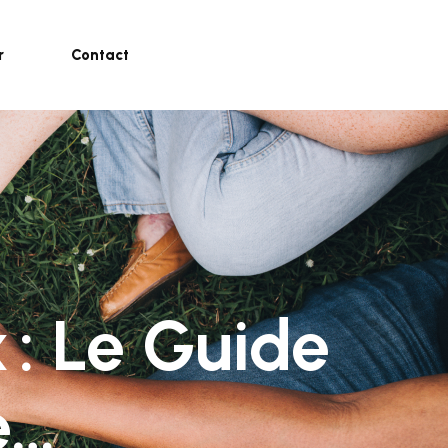
r
Contact
 : Le Guide
e…