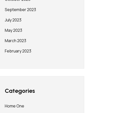
September 2023
July 2023
May 2023
March 2023
February 2023
Categories
Home One