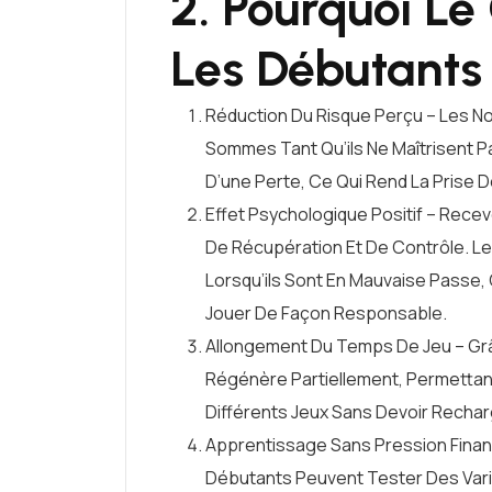
2. Pourquoi Le
Les Débutants
Réduction Du Risque Perçu – Les N
Sommes Tant Qu’ils Ne Maîtrisent P
D’une Perte, Ce Qui Rend La Prise 
Effet Psychologique Positif – Rec
De Récupération Et De Contrôle. 
Lorsqu’ils Sont En Mauvaise Passe,
Jouer De Façon Responsable.
Allongement Du Temps De Jeu – G
Régénère Partiellement, Permettan
Différents Jeux Sans Devoir Recha
Apprentissage Sans Pression Finan
Débutants Peuvent Tester Des Varia