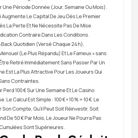
ur Une Période Donnée (jour, Semaine Ou Mois).
 Augmente Le Capital De Jeu Dès Le Premier
ès La Perte Et Ne Nécessite Pas De Mise
dication Contraire Dans Les Conditions.
sh‑back Quotidien (versé Chaque 24 H),
Mensuel (le Plus Répandu) Et Le Fameux « Sans
Être Retiré Immédiatement Sans Passer Par Un
e Est La Plus Attractive Pour Les Joueurs Qui
Sans Contraintes.
 Perd 100 € Sur Une Semaine Et Le Casino
Le Calcul Est Simple : 100 € × 10 % = 10 €. Le
Son Compte, Qu’il Peut Soit Réinvestir, Soit
ond De 50 € Par Mois, Le Joueur Ne Pourra Pas
 Cumulées Sont Supérieures.