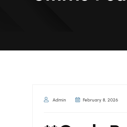
Admin
February 8, 2026