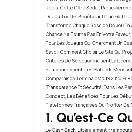
Réels. Cette Offre Séduit Particulière
Du Jeu Tout En Bénéficiant D’un Filet De
Transforme Chaque Session De Jeu En U
Chance Ne Tourne Pas En Votre Faveur, 
Pour Les Joueurs Qui Cherchent Un
Cas
Savoir Comment Choisir Le Site Qui Pro
Critères De Sélection Incluent La Lice
Remboursement, Les Plafonds Mensuels 
Comparaison Terminales2019 2020.Fr Re
Transparence Et Sécurité. Dans Les Pa
Concept, Les Bénéfices Pour Les Débuta
Plateformes Françaises Où Profiter De
1. Qu’est‑ce Q
Le Cash‑back, Littéralement « Rembour