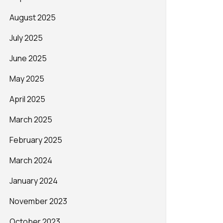
August 2025
July 2025
June 2025
May 2025
April 2025
March 2025
February 2025
March 2024
January 2024
November 2023
October 2023