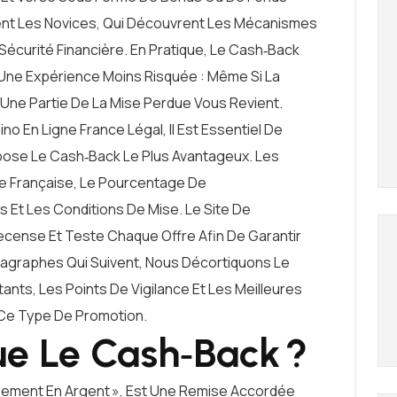
ment Les Novices, Qui Découvrent Les Mécanismes
 Sécurité Financière. En Pratique, Le Cash‑back
ne Expérience Moins Risquée : Même Si La
Une Partie De La Mise Perdue Vous Revient.
ino En Ligne France Légal
, Il Est Essentiel De
pose Le Cash‑back Le Plus Avantageux. Les
nce Française, Le Pourcentage De
Et Les Conditions De Mise. Le Site De
cense Et Teste Chaque Offre Afin De Garantir
ragraphes Qui Suivent, Nous Décortiquons Le
nts, Les Points De Vigilance Et Les Meilleures
 Ce Type De Promotion.
ue Le Cash‑back ?
sement En Argent », Est Une Remise Accordée