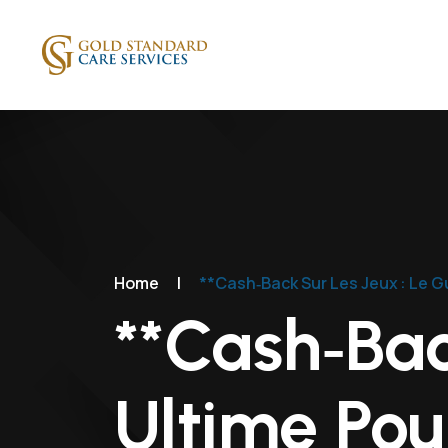
Home
|
**Cash‑back Sur Les Jeux : Le 
**Cash‑bac
Ultime Po