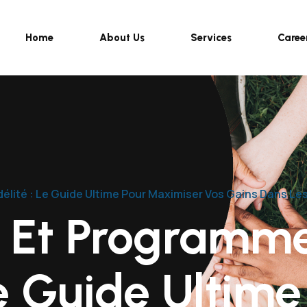
Home
About Us
Services
Caree
lité : Le Guide Ultime Pour Maximiser Vos Gains Dans Le
 Et Programm
Le Guide Ultime