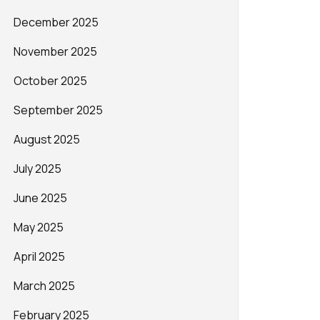
December 2025
November 2025
October 2025
September 2025
August 2025
July 2025
June 2025
May 2025
April 2025
March 2025
February 2025