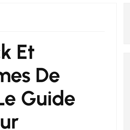
k Et
mes De
 Le Guide
ur