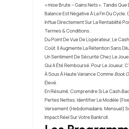
« Mise Brute – Gains Nets », Tandis Que 
Balance Est Négative À La Fin Du Cycle,
Influe Directement Sur La Rentabilité Po
Termes & Conditions.
Du Point De Vue De L’opérateur, Le Cas
Coût. Il Augmente La Rétention Sans Dil
Un Sentiment De Sécurité Chez Le Joueur
Qui A Été Remboursé. Pour Le Joueur, C’e
À Sous À Haute Variance Comme
Book O
Élevé.
En Résumé, Comprendre Si Le Cash‑back
Pertes Nettes, Identifier Le Modèle (fix
Versement (hebdomadaire, Mensuel) So
Impact Réel Sur Votre Bankroll.