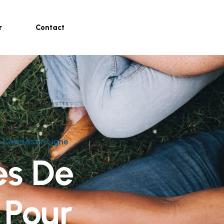
r
Contact
s Casinos En Ligne
es De
 Pour