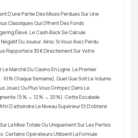
t D’une Partie Des Mises Perdues Sur Une
us Classiques Qui Offrent Des Fonds
ering Élevé, Le Cash‑back Se Calcule
égatif Du Joueur. Ainsi, Si Vous Avez Perdu
us Rapportera 30 € Directement Sur Votre
 Le Marché Du Casino En Ligne. Le Premier
: 10 % Chaque Semaine), Quel Que Soit Le Volume
Vous Jouez Ou Plus Vous Grimpez Dans Le
ugmente (5 % → 12 % → 20 %). Cette Escalade
Afin D’atteindre Le Niveau Supérieur Et D’obtenir
Sur La Mise Totale Ou Uniquement Sur Les Pertes
. Certains Opérateurs Utilisent La Formule