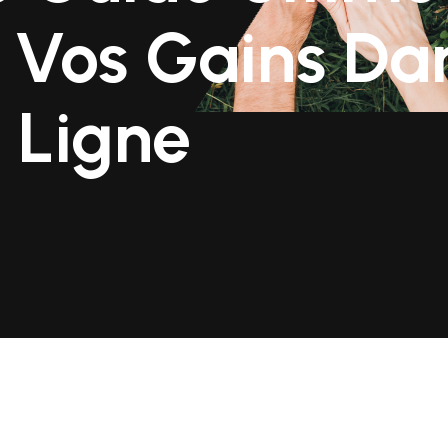
 Vos Gains Da
 Ligne