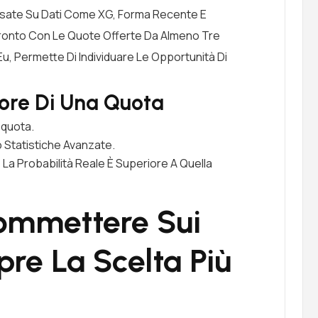
asate Su Dati Come XG, Forma Recente E
ronto Con Le Quote Offerte Da Almeno Tre
Eu, Permette Di Individuare Le Opportunità Di
lore Di Una Quota
÷ Quota.
 Statistiche Avanzate.
La Probabilità Reale È Superiore A Quella
commettere Sui
pre La Scelta Più