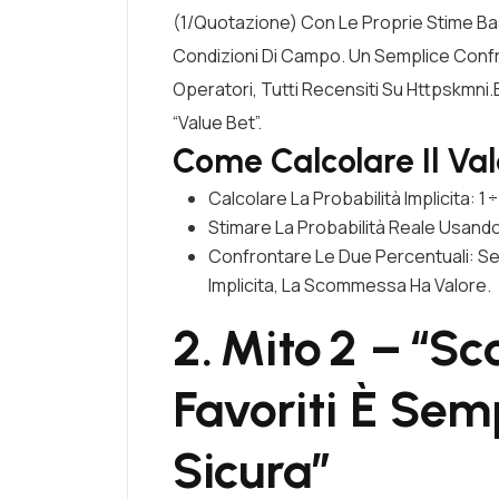
(1/quotazione) Con Le Proprie Stime B
Condizioni Di Campo. Un Semplice Conf
Operatori, Tutti Recensiti Su Httpskmni.
“value Bet”.
Come Calcolare Il Va
Calcolare La Probabilità Implicita: 1 
Stimare La Probabilità Reale Usando
Confrontare Le Due Percentuali: Se 
Implicita, La Scommessa Ha Valore.
2. Mito 2 – “S
Favoriti È Sem
Sicura”