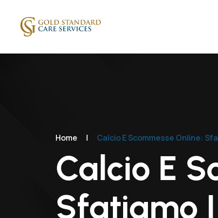
Home
|
Calcio E Scommesse Online: Sfati
Calcio E 
Sfatiamo I 