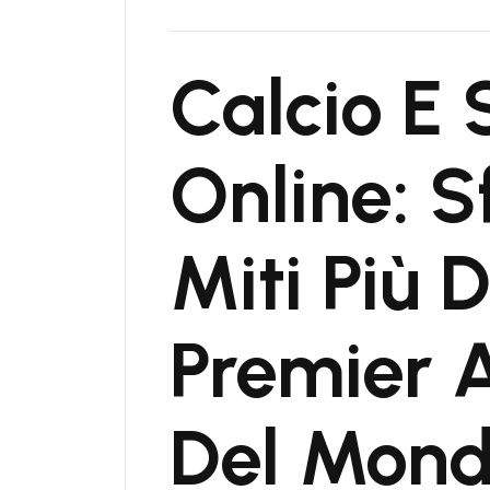
Calcio E
Online: S
Miti Più D
Premier 
Del Mon