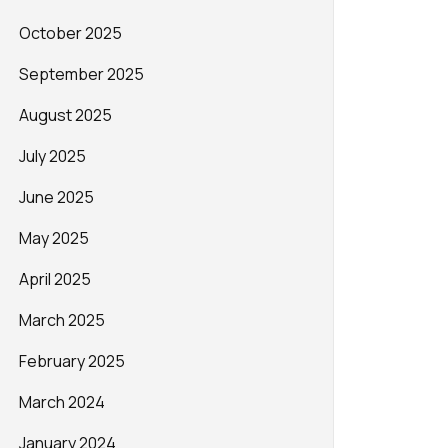
October 2025
September 2025
August 2025
July 2025
June 2025
May 2025
April 2025
March 2025
February 2025
March 2024
January 2024