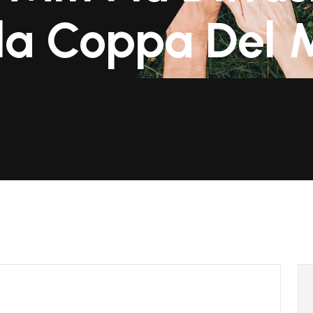
lla Coppa Del