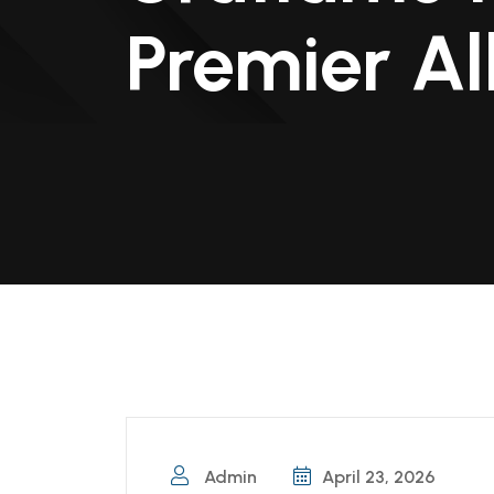
Premier A
Admin
April 23, 2026