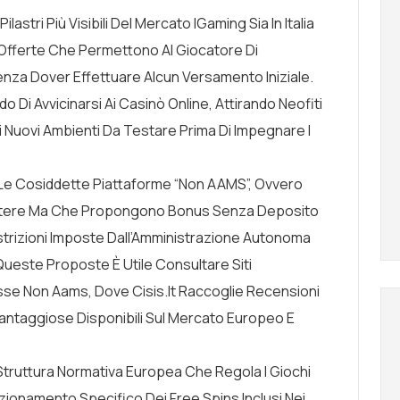
astri Più Visibili Del Mercato IGaming Sia In Italia
Di Offerte Che Permettono Al Giocatore Di
enza Dover Effettuare Alcun Versamento Iniziale.
o Di Avvicinarsi Ai Casinò Online, Attirando Neofiti
Di Nuovi Ambienti Da Testare Prima Di Impegnare I
Le Cosiddette Piattaforme “non AAMS”, Ovvero
stere Ma Che Propongono Bonus Senza Deposito
estrizioni Imposte Dall’Amministrazione Autonoma
Queste Proposte È Utile Consultare Siti
esse Non Aams
, Dove Cisis.It Raccoglie Recensioni
Vantaggiose Disponibili Sul Mercato Europeo E
Struttura Normativa Europea Che Regola I Giochi
zionamento Specifico Dei Free Spins Inclusi Nei