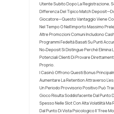
Utente Subito Dopo La Registrazione, S
Differenza Del Tipico Match Deposit—Do
Giocatore—Questo Vantaggio Viene Con
Nel Tempo O Nell’importo Massimo Prele
Altre Promozioni Comuni Includono Cashb
Programmi Fedeltà Basati Su Punti Accumu
No‑deposit Si Distingue Perché Elimina 
Potenziali Clienti Di Provare Direttame
Proprio.
I Casinò Offrono Questi Bonus Principa
Aumentare La Retention Attraverso L’espe
Un Periodo Provvisorio Positivo Può Trad
Gioco Risulta Soddisfacente Dal Punto
Spesso Nelle Slot Con Alta Volatilità Ma 
Dal Punto Di Vista Psicologico Il “free