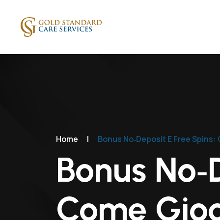
Home
|
Bonus No‑Deposit E Free Spins: 
Bonus No‑D
Come Gioc