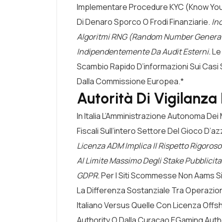
Implementare Procedure KYC (Know Your
Di Denaro Sporco O Frodi Finanziarie.
Ino
Algoritmi RNG (Random Number Generator
Indipendentemente Da Audit Esterni.
Le 
Scambio Rapido D’informazioni Sui Casi 
Dalla Commissione Europea.*
Autorità Di Vigilanz
In Italia L’Amministrazione Autonoma Dei
Fiscali Sull’intero Settore Del Gioco D’az
Licenza ADM Implica Il Rispetto Rigoroso
Al Limite Massimo Degli Stake Pubblicitar
GDPR.
Per I Siti Scommesse Non Aams Sicu
La Differenza Sostanziale Tra Operazio
Italiano Versus Quelle Con Licenza Off
Authority O Dalla Curacao EGaming Autho