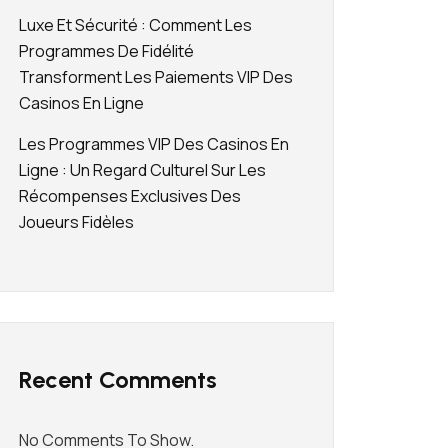
Luxe Et Sécurité : Comment Les
Programmes De Fidélité
Transforment Les Paiements VIP Des
Casinos En Ligne
Les Programmes VIP Des Casinos En
Ligne : Un Regard Culturel Sur Les
Récompenses Exclusives Des
Joueurs Fidèles
Recent Comments
No Comments To Show.