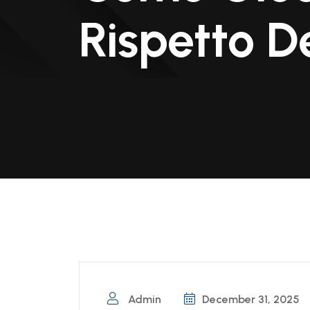
Rispetto D
Admin
December 31, 2025