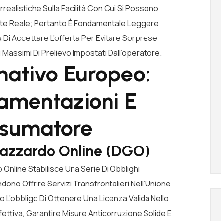
ealistiche Sulla Facilità Con Cui Si Possono
ante Reale; Pertanto È Fondamentale Leggere
 Di Accettare L’offerta Per Evitare Sorprese
ti Massimi Di Prelievo Impostati Dall’operatore.
mativo Europeo:
lamentazioni E
nsumatore
D’azzardo Online (DGO)
 Online Stabilisce Una Serie Di Obblighi
dono Offrire Servizi Transfrontalieri Nell’Unione
no L’obbligo Di Ottenere Una Licenza Valida Nello
ettiva, Garantire Misure Anticorruzione Solide E