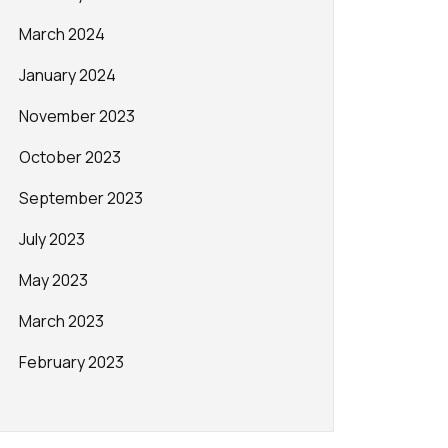
March 2024
January 2024
November 2023
October 2023
September 2023
July 2023
May 2023
March 2023
February 2023