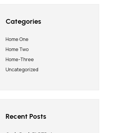
Categories
Home One
Home Two
Home-Three
Uncategorized
Recent Posts