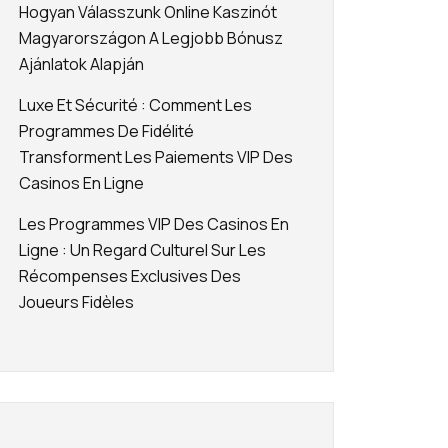
Hogyan Válasszunk Online Kaszinót
Magyarországon A Legjobb Bónusz
Ajánlatok Alapján
Luxe Et Sécurité : Comment Les
Programmes De Fidélité
Transforment Les Paiements VIP Des
Casinos En Ligne
Les Programmes VIP Des Casinos En
Ligne : Un Regard Culturel Sur Les
Récompenses Exclusives Des
Joueurs Fidèles