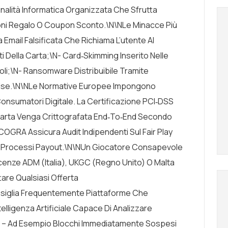
inalità Informatica Organizzata Che Sfrutta
i Regalo O Coupon Sconto.\n\nLe Minacce Più
 Email Falsificata Che Richiama L’utente Al
 Della Carta;\n- Card‑skimming Inserito Nelle
li;\n- Ransomware Distribuibile Tramite
 False.\n\nLe Normative Europee Impongono
onsumatori Digitale. La Certificazione PCI‑DSS
arta Venga Crittografata End‑to‑end Secondo
COGRA Assicura Audit Indipendenti Sul Fair Play
ei Processi Payout.\n\nUn Giocatore Consapevole
icenze ADM (Italia), UKGC (Regno Unito) O Malta
are Qualsiasi Offerta
siglia Frequentemente Piattaforme Che
elligenza Artificiale Capace Di Analizzare
 – Ad Esempio Blocchi Immediatamente Sospesi