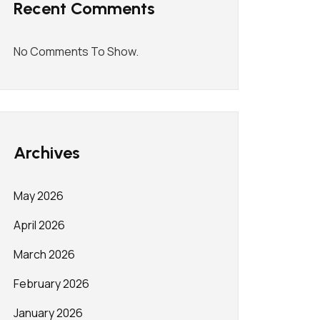
Recent Comments
No Comments To Show.
Archives
May 2026
April 2026
March 2026
February 2026
January 2026