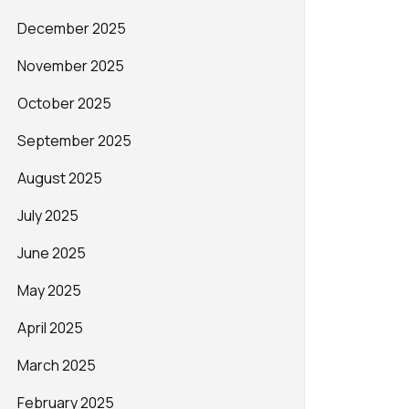
December 2025
November 2025
October 2025
September 2025
August 2025
July 2025
June 2025
May 2025
April 2025
March 2025
February 2025