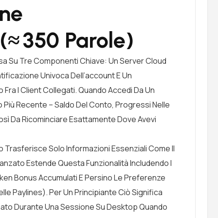
one
(≈ 350 Parole)
asa Su Tre Componenti Chiave: Un Server Cloud
tificazione Univoca Dell’account E Un
ra I Client Collegati. Quando Accedi Da Un
to Più Recente – Saldo Del Conto, Progressi Nelle
– Così Da Ricominciare Esattamente Dove Avevi
ico Trasferisce Solo Informazioni Essenziali Come Il
 Avanzato Estende Questa Funzionalità Includendo I
 Token Bonus Accumulati E Persino Le Preferenze
le Paylines). Per Un Principiante Ciò Significa
nato Durante Una Sessione Su Desktop Quando