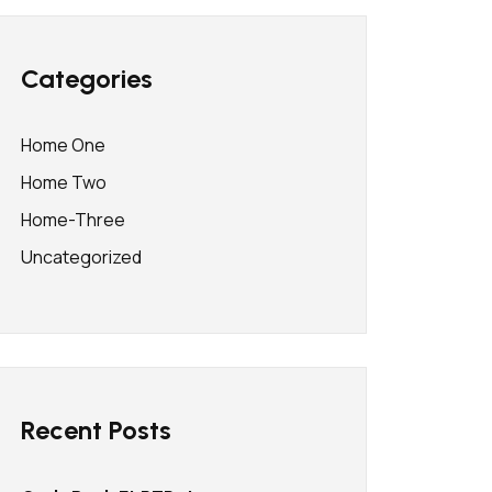
Categories
Home One
Home Two
Home-Three
Uncategorized
Recent Posts