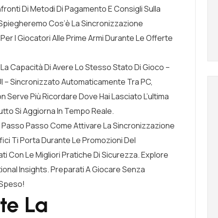
ronti Di Metodi Di Pagamento E Consigli Sulla
o Spiegheremo Cos’è La Sincronizzazione
r I Giocatori Alle Prime Armi Durante Le Offerte
La Capacità Di Avere Lo Stesso Stato Di Gioco –
a UI – Sincronizzato Automaticamente Tra PC,
n Serve Più Ricordare Dove Hai Lasciato L’ultima
utto Si Aggiorna In Tempo Reale.
rti Passo Passo Come Attivare La Sincronizzazione
efici Ti Porta Durante Le Promozioni Del
ti Con Le Migliori Pratiche Di Sicurezza. Explore
tional Insights. Preparati A Giocare Senza
 Speso!
te La