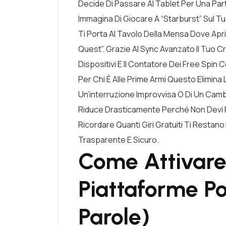
Decide Di Passare Al Tablet Per Una Part
Immagina Di Giocare A “Starburst” Sul T
Ti Porta Al Tavolo Della Mensa Dove Apr
Quest”. Grazie Al Sync Avanzato Il Tuo C
Dispositivi E Il Contatore Dei Free Spin
Per Chi È Alle Prime Armi Questo Elimina 
Un’interruzione Improvvisa O Di Un Camb
Riduce Drasticamente Perché Non Devi 
Ricordare Quanti Giri Gratuiti Ti Restano
Trasparente E Sicuro.
Come Attivare 
Piattaforme Po
Parole)