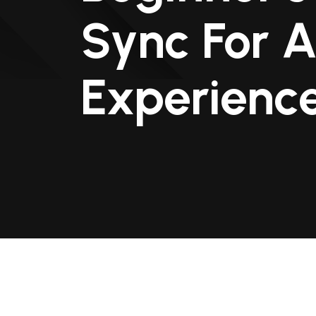
Sync For 
Experienc