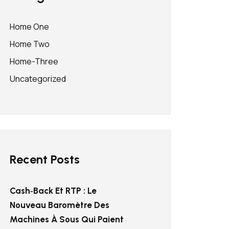
Home One
Home Two
Home-Three
Uncategorized
Recent Posts
Cash‑back Et RTP : Le
Nouveau Baromètre Des
Machines À Sous Qui Paient