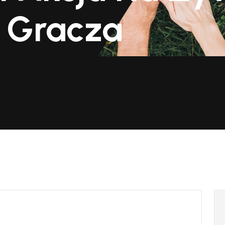
 Gracza