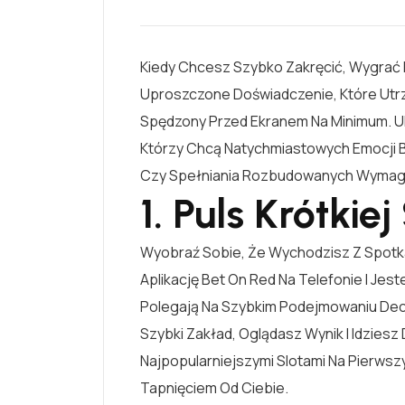
Kiedy Chcesz Szybko Zakręcić, Wygrać 
Uproszczone Doświadczenie, Które Utrz
Spędzony Przed Ekranem Na Minimum. Uk
Którzy Chcą Natychmiastowych Emocji Be
Czy Spełniania Rozbudowanych Wymag
1. Puls Krótkiej
Wyobraź Sobie, Że Wychodzisz Z Spotk
Aplikację Bet On Red Na Telefonie I Jes
Polegają Na Szybkim Podejmowaniu Decyz
Szybki Zakład, Oglądasz Wynik I Idziesz D
Najpopularniejszymi Slotami Na Pierwszy
Tapnięciem Od Ciebie.