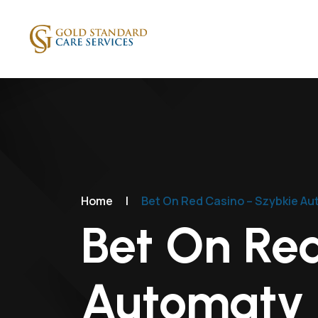
Home
|
Bet On Red Casino – Szybkie Au
Bet On Re
Automaty 