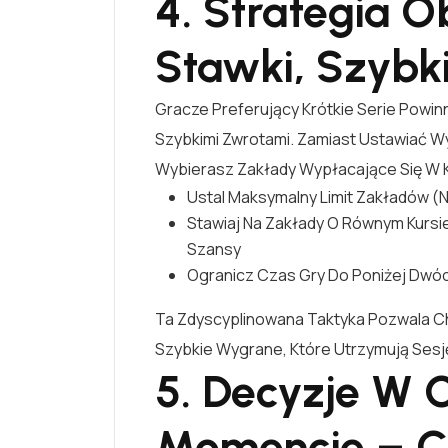
4. Strategia 
Stawki, Szyb
Gracze Preferujący Krótkie Serie Powinn
Szybkimi Zwrotami. Zamiast Ustawiać Wy
Wybierasz Zakłady Wypłacające Się W K
Ustal Maksymalny Limit Zakładów (
Stawiaj Na Zakłady O Równym Kursie,
Szansy
Ogranicz Czas Gry Do Poniżej Dwóc
Ta Zdyscyplinowana Taktyka Pozwala Ch
Szybkie Wygrane, Które Utrzymują Sesj
5. Decyzje W
Momencie – C