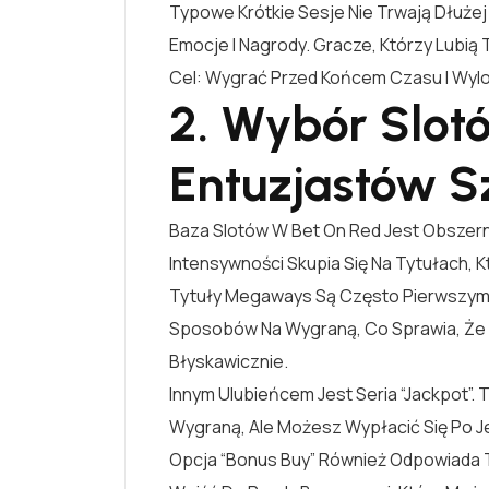
Typowe Krótkie Sesje Nie Trwają Dłużej
Emocje I Nagrody. Gracze, Którzy Lubią
Cel: Wygrać Przed Końcem Czasu I Wyl
2. Wybór Slot
Entuzjastów S
Baza Slotów W Bet On Red Jest Obszern
Intensywności Skupia Się Na Tytułach, 
Tytuły Megaways Są Często Pierwszym
Sposobów Na Wygraną, Co Sprawia, Że Bę
Błyskawicznie.
Innym Ulubieńcem Jest Seria “Jackpot”.
Wygraną, Ale Możesz Wypłacić Się Po Jed
Opcja “Bonus Buy” Również Odpowiada T