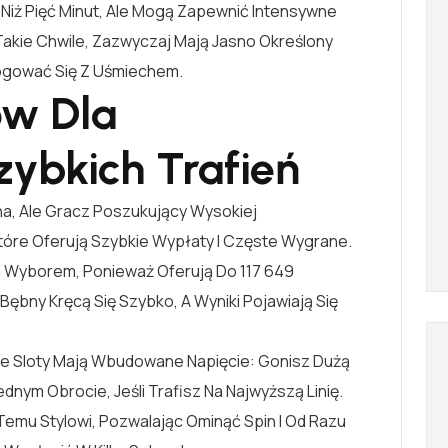
 Niż Pięć Minut, Ale Mogą Zapewnić Intensywne
 Takie Chwile, Zazwyczaj Mają Jasno Określony
ogować Się Z Uśmiechem.
ów Dla
zybkich Trafień
a, Ale Gracz Poszukujący Wysokiej
Które Oferują Szybkie Wypłaty I Częste Wygrane.
 Wyborem, Ponieważ Oferują Do 117 649
bny Kręcą Się Szybko, A Wyniki Pojawiają Się
 Te Sloty Mają Wbudowane Napięcie: Gonisz Dużą
nym Obrocie, Jeśli Trafisz Na Najwyższą Linię.
emu Stylowi, Pozwalając Ominąć Spin I Od Razu