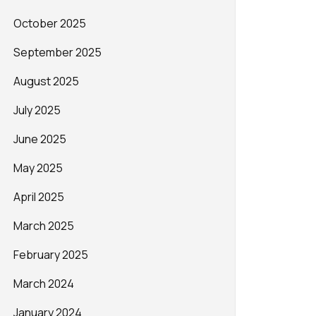
October 2025
September 2025
August 2025
July 2025
June 2025
May 2025
April 2025
March 2025
February 2025
March 2024
January 2024