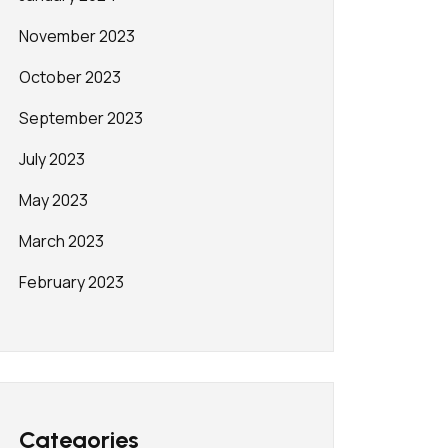
November 2023
October 2023
September 2023
July 2023
May 2023
March 2023
February 2023
Categories