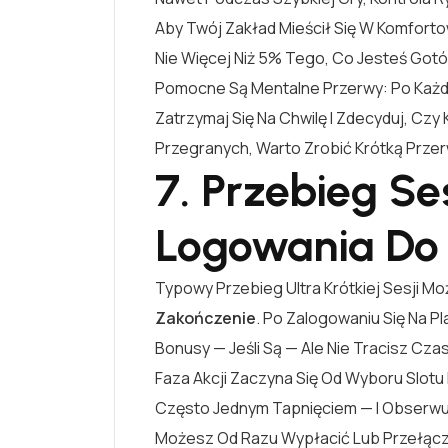
Aby Twój Zakład Mieścił Się W Komfort
Nie Więcej Niż 5% Tego, Co Jesteś Got
Pomocne Są Mentalne Przerwy: Po Każ
Zatrzymaj Się Na Chwilę I Zdecyduj, Czy
Przegranych, Warto Zrobić Krótką Prz
7. Przebieg Se
Logowania Do
Typowy Przebieg Ultra Krótkiej Sesji Mo
Zakończenie
. Po Zalogowaniu Się Na P
Bonusy — Jeśli Są — Ale Nie Tracisz Czas
Faza Akcji Zaczyna Się Od Wyboru Slot
Często Jednym Tapnięciem — I Obserwuj
Możesz Od Razu Wypłacić Lub Przełączyć 