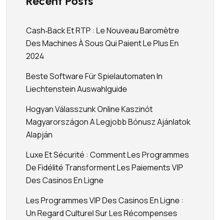
Recent Posts
Cash‑back Et RTP : Le Nouveau Baromètre
Des Machines À Sous Qui Paient Le Plus En
2024
Beste Software Für Spielautomaten In
Liechtenstein Auswahlguide
Hogyan Válasszunk Online Kaszinót
Magyarországon A Legjobb Bónusz Ajánlatok
Alapján
Luxe Et Sécurité : Comment Les Programmes
De Fidélité Transforment Les Paiements VIP
Des Casinos En Ligne
Les Programmes VIP Des Casinos En Ligne :
Un Regard Culturel Sur Les Récompenses