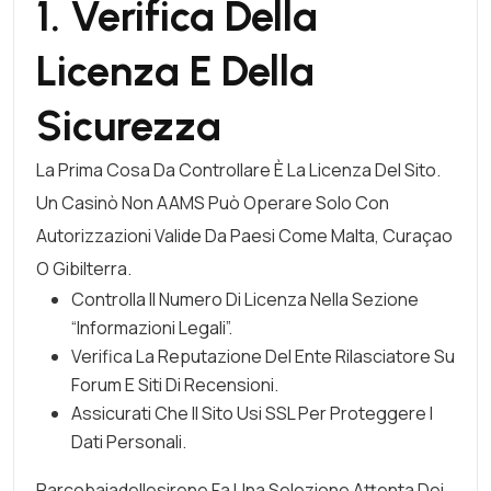
1. Verifica Della
Licenza E Della
Sicurezza
La Prima Cosa Da Controllare È La Licenza Del Sito.
Un Casinò Non AAMS Può Operare Solo Con
Autorizzazioni Valide Da Paesi Come Malta, Curaçao
O Gibilterra.
Controlla Il Numero Di Licenza Nella Sezione
“Informazioni Legali”.
Verifica La Reputazione Del Ente Rilasciatore Su
Forum E Siti Di Recensioni.
Assicurati Che Il Sito Usi SSL Per Proteggere I
Dati Personali.
Parcobaiadellesirene Fa Una Selezione Attenta Dei