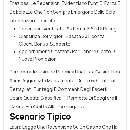
Preziosa. Le Recensioni Evidenziano Punti Di Forza E
Debolezze Che Non Sempre Emergono Dalle Sole
Informazioni Tecniche.
Recensioni Verificate: Su Forum E Siti Di Rating.
Classifica Dei Migliori: Basata Su Licenza,
Giochi, Bonus, Supporto.
Aggiornamenti Costanti: Per Tenere Conto Di
Nuove Promozioni.
Parcobaiadellesirene Pubblica Una Lista Casino Non
Aams Aggiornata Mensilmente. Qui Trovi Confronti
Dettagliati, Punteggi E Commenti Degli Esperti.
Usare Questa Classifica Ti Permette Di Scegliere Il
Casinò Più Adatto Alle Tue Esigenze.
Scenario Tipico
Laura Legge Una Recensione Su Un Casinò Che Ha