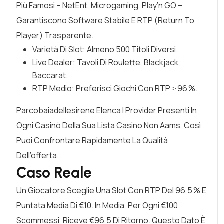
Più Famosi – NetEnt, Microgaming, Play’n GO –
Garantiscono Software Stabile E RTP (Return To
Player) Trasparente.
Varietà Di Slot: Almeno 500 Titoli Diversi.
Live Dealer: Tavoli Di Roulette, Blackjack,
Baccarat.
RTP Medio: Preferisci Giochi Con RTP ≥ 96 %.
Parcobaiadellesirene Elenca I Provider Presenti In
Ogni Casinò Della Sua Lista Casino Non Aams, Così
Puoi Confrontare Rapidamente La Qualità
Dell’offerta.
Caso Reale
Un Giocatore Sceglie Una Slot Con RTP Del 96,5 % E
Puntata Media Di €10. In Media, Per Ogni €100
Scommessi, Riceve €96,5 Di Ritorno. Questo Dato È