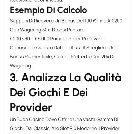
Esempio Di Calcolo
Supponi Di Ricevere Un Bonus Del 100 % Fino A €200
Con Wagering 30x. Dovrai Puntare
€200 × 30 = €6 000 Prima Di Poter Prelevare.
Conoscere Questo Dato Ti Aiuta A Scegliere Un
Bonus Più Gestibile, Come Un’offerta Con 20x Di
Wagering.
3. Analizza La Qualità
Dei Giochi E Dei
Provider
Un Buon Casinò Deve Offrire Una Vasta Gamma Di
Giochi, Dai Classici Alle Slot Più Moderne. I Provider