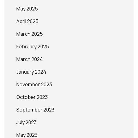
May 2025
April 2025
March 2025
February 2025
March 2024
January 2024
November 2023
October 2023
September 2023
July 2023
May 2023