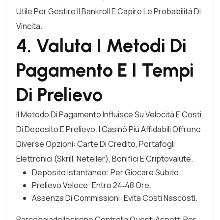
Utile Per Gestire Il Bankroll E Capire Le Probabilità Di
Vincita.
4. Valuta I Metodi Di
Pagamento E I Tempi
Di Prelievo
Il Metodo Di Pagamento Influisce Su Velocità E Costi
Di Deposito E Prelievo. I Casinò Più Affidabili Offrono
Diverse Opzioni: Carte Di Credito, Portafogli
Elettronici (Skrill, Neteller), Bonifici E Criptovalute.
Deposito Istantaneo: Per Giocare Subito.
Prelievo Veloce: Entro 24‑48 Ore.
Assenza Di Commissioni: Evita Costi Nascosti.
Parcobaiadellesirene Controlla Questi Aspetti Per