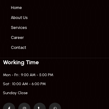
Home
About Us
Services
Career
Contact
Working Time
Mon - Fri : 9:00 AM - 5:00 PM
Sat : 10:00 AM - 6:00 PM
Sunday Close