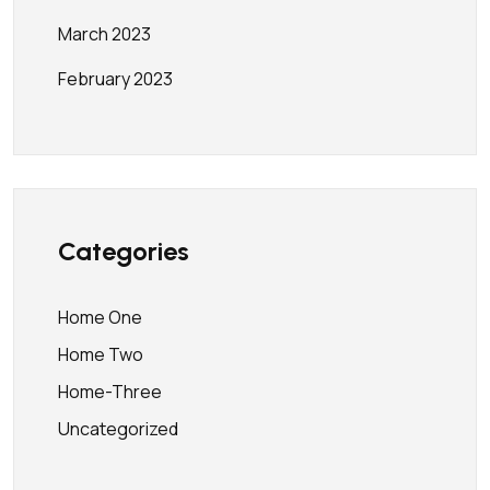
March 2023
February 2023
Categories
Home One
Home Two
Home-Three
Uncategorized