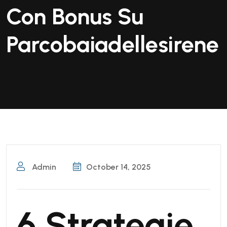
Con Bonus Su
Parcobaiadellesirene
Admin
October 14, 2025
6 Strategie