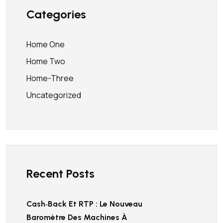
Categories
Home One
Home Two
Home-Three
Uncategorized
Recent Posts
Cash‑back Et RTP : Le Nouveau
Baromètre Des Machines À