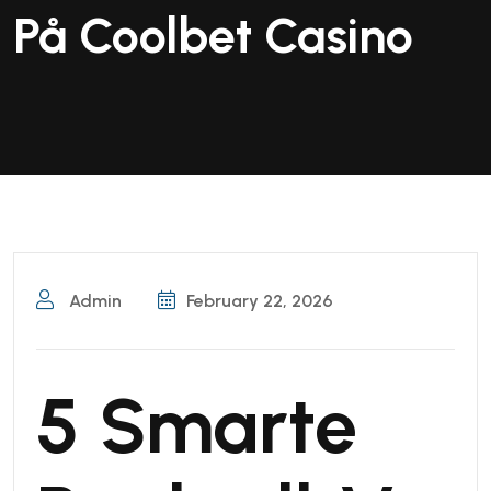
På Coolbet Casino
Admin
February 22, 2026
5 Smarte