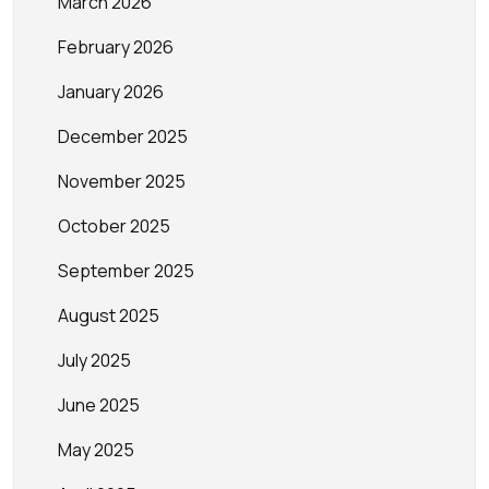
March 2026
February 2026
January 2026
December 2025
November 2025
October 2025
September 2025
August 2025
July 2025
June 2025
May 2025