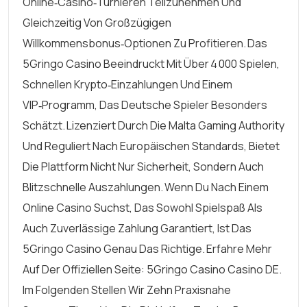
Online‑Casino‑Turnieren Teilzunehmen Und
Gleichzeitig Von Großzügigen
Willkommensbonus‑Optionen Zu Profitieren. Das
5Gringo Casino Beeindruckt Mit Über 4 000 Spielen,
Schnellen Krypto‑Einzahlungen Und Einem
VIP‑Programm, Das Deutsche Spieler Besonders
Schätzt. Lizenziert Durch Die Malta Gaming Authority
Und Reguliert Nach Europäischen Standards, Bietet
Die Plattform Nicht Nur Sicherheit, Sondern Auch
Blitzschnelle Auszahlungen. Wenn Du Nach Einem
Online Casino Suchst, Das Sowohl Spielspaß Als
Auch Zuverlässige Zahlung Garantiert, Ist Das
5Gringo Casino Genau Das Richtige. Erfahre Mehr
Auf Der Offiziellen Seite:
5Gringo Casino Casino DE
.
Im Folgenden Stellen Wir Zehn Praxisnahe