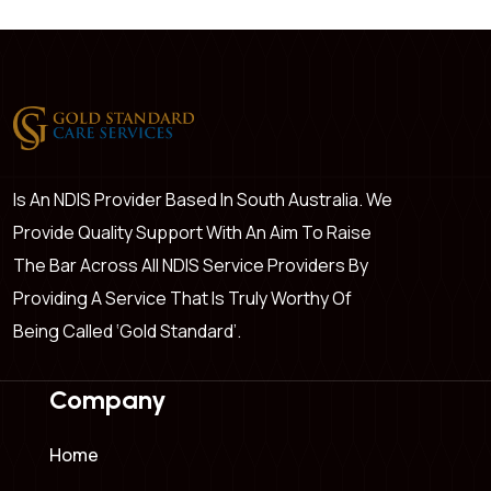
Is An NDIS Provider Based In South Australia. We
Provide Quality Support With An Aim To Raise
The Bar Across All NDIS Service Providers By
Providing A Service That Is Truly Worthy Of
Being Called ‘Gold Standard’.
Company
Home