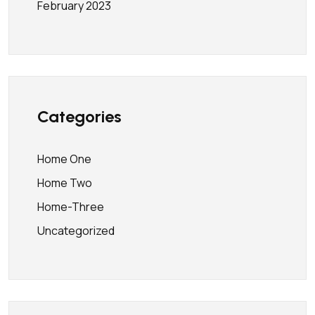
February 2023
Categories
Home One
Home Two
Home-Three
Uncategorized