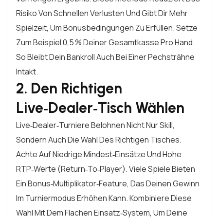
Risiko Von Schnellen Verlusten Und Gibt Dir Mehr
Spielzeit, Um Bonusbedingungen Zu Erfüllen. Setze
Zum Beispiel 0,5 % Deiner Gesamtkasse Pro Hand.
So Bleibt Dein Bankroll Auch Bei Einer Pechsträhne
Intakt.
2. Den Richtigen
Live‑Dealer‑Tisch Wählen
Live‑Dealer‑Turniere Belohnen Nicht Nur Skill,
Sondern Auch Die Wahl Des Richtigen Tisches.
Achte Auf Niedrige Mindest‑Einsätze Und Hohe
RTP‑Werte (Return‑to‑Player). Viele Spiele Bieten
Ein Bonus‑Multiplikator‑Feature, Das Deinen Gewinn
Im Turniermodus Erhöhen Kann. Kombiniere Diese
Wahl Mit Dem Flachen Einsatz‑System, Um Deine