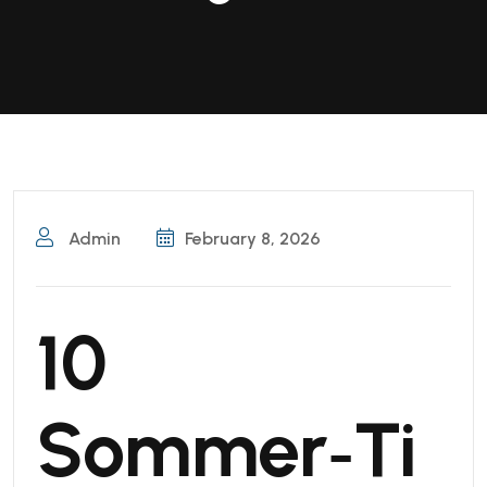
Admin
February 8, 2026
10
Sommer‑Ti