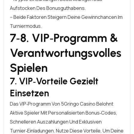
Aufstocken Des Bonusguthabens.
– Beide Faktoren Steigern Deine Gewinnchancen Im
Turniermodus.
7‑8. VIP‑Programm &
Verantwortungsvolles
Spielen
7. VIP‑Vorteile Gezielt
Einsetzen
Das VIP‑Programm Von 5Gringo Casino Belohnt
Aktive Spieler Mit Personalisierten Bonus‑Codes,
Schnelleren Auszahlungen Und Exklusiven
Turnier‑Einladungen. Nutze Diese Vorteile, Um Deine