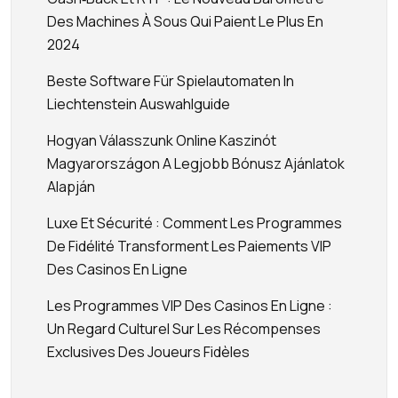
Des Machines À Sous Qui Paient Le Plus En
2024
Beste Software Für Spielautomaten In
Liechtenstein Auswahlguide
Hogyan Válasszunk Online Kaszinót
Magyarországon A Legjobb Bónusz Ajánlatok
Alapján
Luxe Et Sécurité : Comment Les Programmes
De Fidélité Transforment Les Paiements VIP
Des Casinos En Ligne
Les Programmes VIP Des Casinos En Ligne :
Un Regard Culturel Sur Les Récompenses
Exclusives Des Joueurs Fidèles