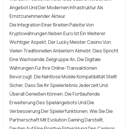
Angebot Und Der Modernen Infrastruktur Als
Ernstzunehmender Akteur.
Die Integration Einer Breiten Palette Von
Kryptowährungen Neben Euro Ist Ein Weiterer
Wichtiger Aspekt, Der Lucky Meister Casino Von
Vielen Traditionellen Anbietern Abhebt. Dies Spricht
Eine Wachsende Zielgruppe An, Die Digitale
Währungen Für Ihre Online-Transaktionen
Bevorzugt. Die Nahtlose Mobile Kompatibilität Stellt
Sicher, Dass Sie Ihr Spielerlebnis Jederzeit Und
Überall Genießen Können. Die Fortlaufende
Erweiterung Des Spielangebots Und Die
Verbesserung Der Spielerfunktionen, Wie Sie Die
Partnerschaft Mit Evolution Gaming Darstellt,
Deuten Auf Eine Positive Entwicklung Des Casinos