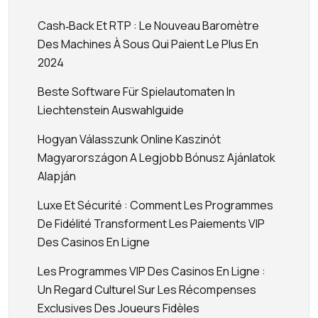
Cash‑back Et RTP : Le Nouveau Baromètre
Des Machines À Sous Qui Paient Le Plus En
2024
Beste Software Für Spielautomaten In
Liechtenstein Auswahlguide
Hogyan Válasszunk Online Kaszinót
Magyarországon A Legjobb Bónusz Ajánlatok
Alapján
Luxe Et Sécurité : Comment Les Programmes
De Fidélité Transforment Les Paiements VIP
Des Casinos En Ligne
Les Programmes VIP Des Casinos En Ligne :
Un Regard Culturel Sur Les Récompenses
Exclusives Des Joueurs Fidèles