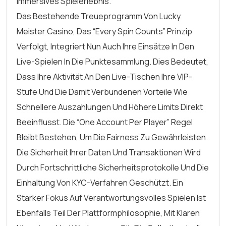
Immersives Spielerlebnis.
Das Bestehende Treueprogramm Von Lucky
Meister Casino, Das “every Spin Counts” Prinzip
Verfolgt, Integriert Nun Auch Ihre Einsätze In Den
Live-Spielen In Die Punktesammlung. Dies Bedeutet,
Dass Ihre Aktivität An Den Live-Tischen Ihre VIP-
Stufe Und Die Damit Verbundenen Vorteile Wie
Schnellere Auszahlungen Und Höhere Limits Direkt
Beeinflusst. Die “one Account Per Player” Regel
Bleibt Bestehen, Um Die Fairness Zu Gewährleisten.
Die Sicherheit Ihrer Daten Und Transaktionen Wird
Durch Fortschrittliche Sicherheitsprotokolle Und Die
Einhaltung Von KYC-Verfahren Geschützt. Ein
Starker Fokus Auf Verantwortungsvolles Spielen Ist
Ebenfalls Teil Der Plattformphilosophie, Mit Klaren