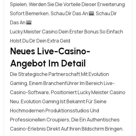
Spielen, Werden Sie Die Vorteile Dieser Erweiterung
Sofort Bemerken. Schau Dir Das An 🎰.
Schau Dir
Das An 🎰
Lucky Meister Casino Dein Erster Bonus So Einfach
Holst Du Dir Dein Extra Geld
Neues Live-Casino-
Angebot Im Detail
Die Strategische Partnerschaft Mit Evolution
Gaming, Einem Branchenführer Im Bereich Live-
Casino-Software, Positioniert Lucky Meister Casino
Neu. Evolution Gaming Ist Bekannt Für Seine
Hochmodernen Produktionsstudios Und
Professionellen Croupiers, Die Ein Authentisches
Casino-Erlebnis Direkt Auf Ihren Bildschirm Bringen.