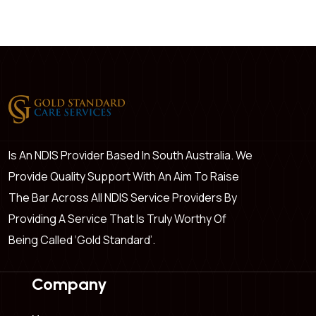
Is An NDIS Provider Based In South Australia. We
Provide Quality Support With An Aim To Raise
The Bar Across All NDIS Service Providers By
Providing A Service That Is Truly Worthy Of
Being Called ‘Gold Standard’.
Company