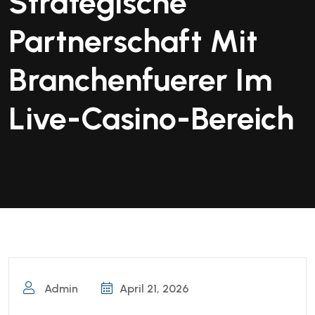
Strategische
Partnerschaft Mit
Branchenfuerer Im
Live-Casino-Bereich
Admin
April 21, 2026