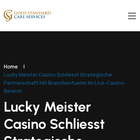
Home
|
Lucky Meister Casino Schliesst Strategische
Partnerschaft Mit Branchenfuerer Im Live-Casino-
Bereich
Lucky Meister
Casino Schliesst